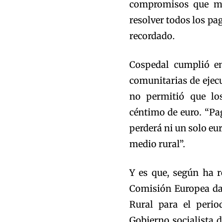
compromisos que ma
resolver todos los pag
recordado.
Cospedal cumplió en
comunitarias de ejec
no permitió que los
céntimo de euro. “P
perderá ni un solo eur
medio rural”.
Y es que, según ha r
Comisión Europea da
Rural para el perio
Gobierno socialista 