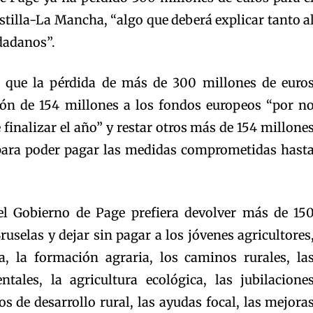
astilla-La Mancha, “algo que deberá explicar tanto a
dadanos”.
 que la pérdida de más de 300 millones de euro
ión de 154 millones a los fondos europeos “por n
 finalizar el año” y restar otros más de 154 millone
para poder pagar las medidas comprometidas hast
el Gobierno de Page prefiera devolver más de 15
ruselas y dejar sin pagar a los jóvenes agricultores
a, la formación agraria, los caminos rurales, la
tales, la agricultura ecológica, las jubilacione
os de desarrollo rural, las ayudas focal, las mejora