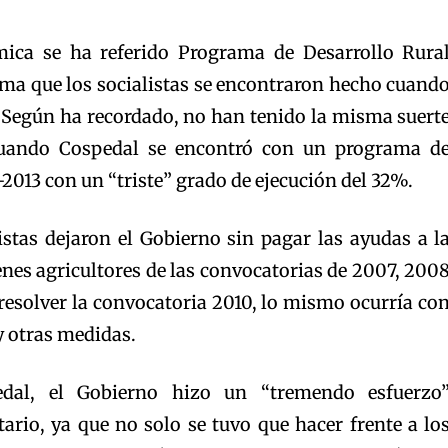
ica se ha referido Programa de Desarrollo Rura
ma que los socialistas se encontraron hecho cuand
. Según ha recordado, no han tenido la misma suert
cuando Cospedal se encontró con un programa d
-2013 con un “triste” grado de ejecución del 32%.
listas dejaron el Gobierno sin pagar las ayudas a l
nes agricultores de las convocatorias de 2007, 200
resolver la convocatoria 2010, lo mismo ocurría co
y otras medidas.
dal, el Gobierno hizo un “tremendo esfuerzo
rio, ya que no solo se tuvo que hacer frente a lo