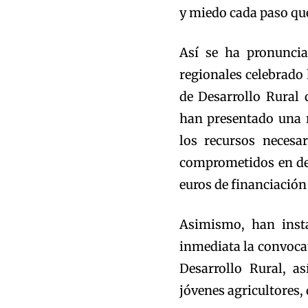
y miedo cada paso que
Así se ha pronuncia
regionales celebrado 
de Desarrollo Rural
han presentado una r
los recursos necesa
comprometidos en desa
euros de financiación
Asimismo, han insta
inmediata la convoca
Desarrollo Rural, a
jóvenes agricultores,