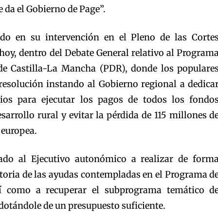
 da el Gobierno de Page”.
do en su intervención en el Pleno de las Corte
hoy, dentro del Debate General relativo al Program
 de Castilla-La Mancha (PDR), donde los populare
esolución instando al Gobierno regional a dedica
rios para ejecutar los pagos de todos los fondo
rrollo rural y evitar la pérdida de 115 millones d
 europea.
do al Ejecutivo autonómico a realizar de form
toria de las ayudas contempladas en el Programa d
sí como a recuperar el subprograma temático d
 dotándole de un presupuesto suficiente.