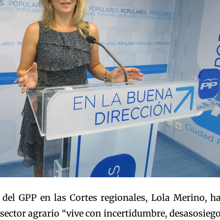
 del GPP en las Cortes regionales, Lola Merino, h
sector agrario “vive con incertidumbre, desasosieg