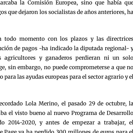
rcaba la Comisión Europea, sino que había qu
os que dejaron los socialistas de años anteriores, h
 todo momento con los plazos y las directrice
ución de pagos -ha indicado la diputada regional- 
 agricultores y ganaderos perdieran ni un sol
age, sin embargo, no puede comprometerse a que n
o para las ayudas europeas para el sector agrario y e
ecordado Lola Merino, el pasado 29 de octubre, l
ba el visto bueno al nuevo Programa de Desarroll
do 2014-2020, y antes de empezar a trabajar, e
de Page ya ha perdido 300 millones de euros para e