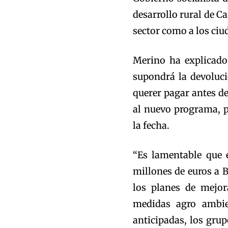
desarrollo rural de C
sector como a los ciu
Merino ha explicado
supondrá la devoluc
querer pagar antes de
al nuevo programa, 
la fecha.
“Es lamentable que 
millones de euros a B
los planes de mejor
medidas agro ambien
anticipadas, los grup