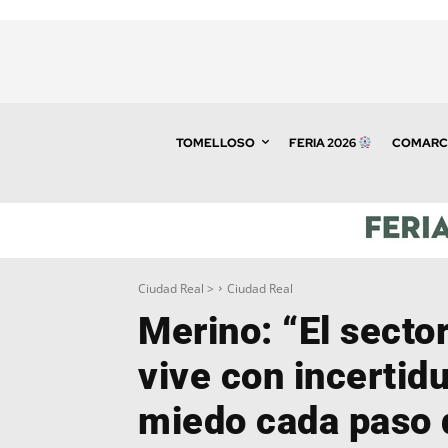
TOMELLOSO
FERIA 2026
COMARC
Ciudad Real >
Ciudad Real
Merino: “El sector
vive con incertid
miedo cada paso 