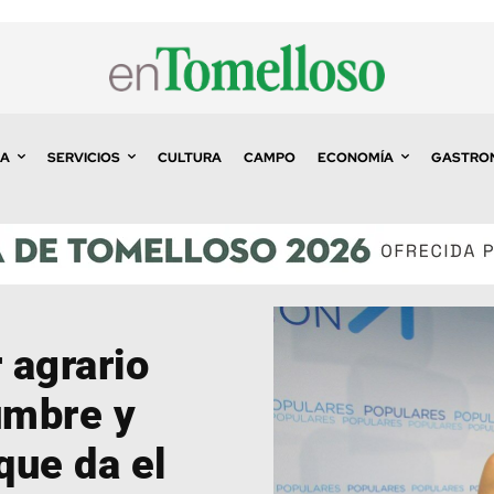
A
SERVICIOS
CULTURA
CAMPO
ECONOMÍA
GASTRO
 agrario
umbre y
que da el