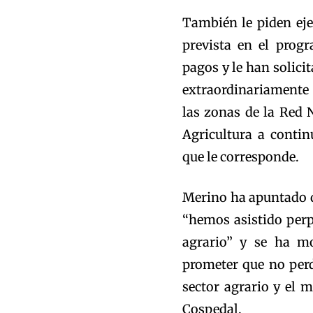
También le piden eje
prevista en el prog
pagos y le han solici
extraordinariamente r
las zonas de la Red 
Agricultura a contin
que le corresponde.
Merino ha apuntado q
“hemos asistido perp
agrario” y se ha m
prometer que no perd
sector agrario y el 
Cospedal.