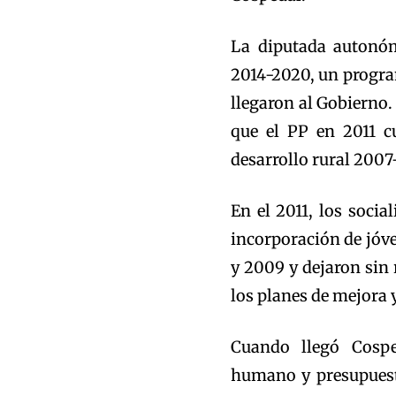
La diputada autonóm
2014-2020, un progra
llegaron al Gobierno
que el PP en 2011 
desarrollo rural 2007
En el 2011, los socia
incorporación de jóve
y 2009 y dejaron sin 
los planes de mejora 
Cuando llegó Cospe
humano y presupuesta