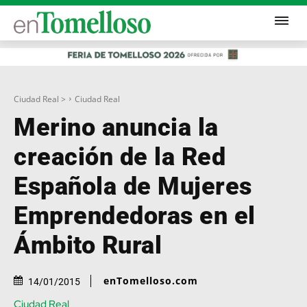
Ciudad Real >
Ciudad Real
Merino anuncia la
creación de la Red
Española de Mujeres
Emprendedoras en el
Ámbito Rural
enTomelloso.com
14/01/2015
Ciudad Real