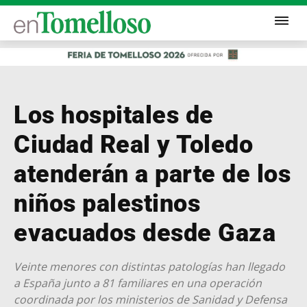
Los hospitales de
Ciudad Real y Toledo
atenderán a parte de los
niños palestinos
evacuados desde Gaza
Veinte menores con distintas patologías han llegado
a España junto a 81 familiares en una operación
coordinada por los ministerios de Sanidad y Defensa