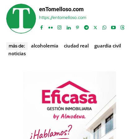
enTomelloso.com
https://entomelloso.com
alcoholemia
ciudad real
guardia civil
más de:
noticias