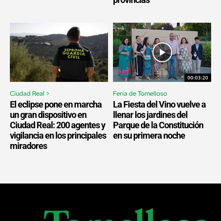
00:03:20
Ciudad Real >
Feria de Tomelloso
El eclipse pone en marcha
La Fiesta del Vino vuelve a
un gran dispositivo en
llenar los jardines del
Ciudad Real: 200 agentes y
Parque de la Constitución
vigilancia en los principales
en su primera noche
miradores