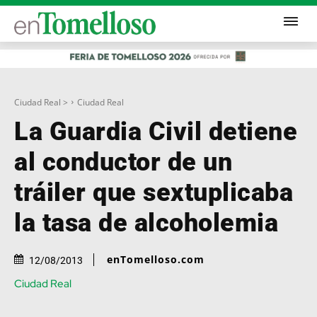
Ciudad Real >
Ciudad Real
La Guardia Civil detiene
al conductor de un
tráiler que sextuplicaba
la tasa de alcoholemia
enTomelloso.com
12/08/2013
Ciudad Real