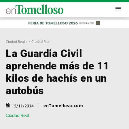
Ciudad Real >
Ciudad Real
La Guardia Civil
aprehende más de 11
kilos de hachís en un
autobús
enTomelloso.com
12/11/2014
Ciudad Real