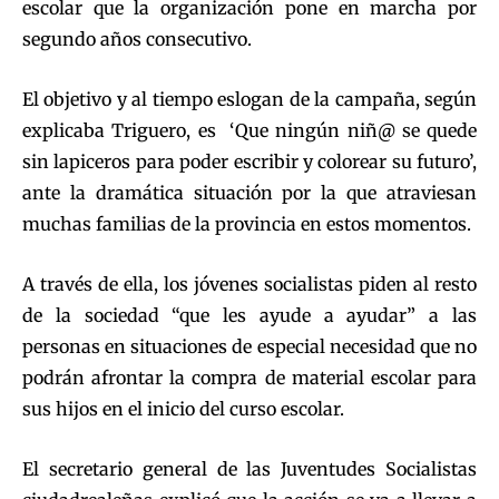
escolar que la organización pone en marcha por
segundo años consecutivo.
El objetivo y al tiempo eslogan de la campaña, según
explicaba Triguero, es ‘Que ningún niñ@ se quede
sin lapiceros para poder escribir y colorear su futuro’,
ante la dramática situación por la que atraviesan
muchas familias de la provincia en estos momentos.
A través de ella, los jóvenes socialistas piden al resto
de la sociedad “que les ayude a ayudar” a las
personas en situaciones de especial necesidad que no
podrán afrontar la compra de material escolar para
sus hijos en el inicio del curso escolar.
El secretario general de las Juventudes Socialistas