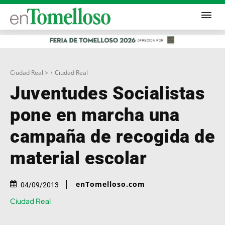
Ciudad Real >
Ciudad Real
Juventudes Socialistas
pone en marcha una
campaña de recogida de
material escolar
enTomelloso.com
04/09/2013
Ciudad Real