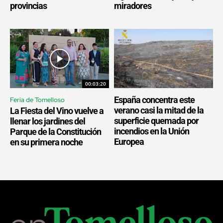
provincias
miradores
00:03:20
España concentra este
Feria de Tomelloso
verano casi la mitad de la
La Fiesta del Vino vuelve a
superficie quemada por
llenar los jardines del
incendios en la Unión
Parque de la Constitución
Europea
en su primera noche