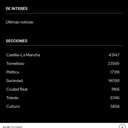
DE INTERÉS
Últimas noticias
SECCIONES
Castilla-La Mancha
43147
Tomelloso
23569
Política
17318
Sociedad
14098
Ciudad Real
11166
Toledo
6746
Cultura
5858
PUBLICIDAD