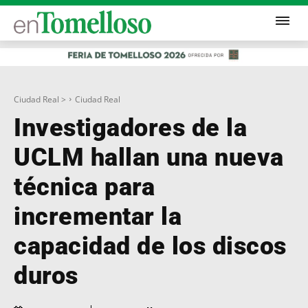
Ciudad Real >
Ciudad Real
Investigadores de la
UCLM hallan una nueva
técnica para
incrementar la
capacidad de los discos
duros