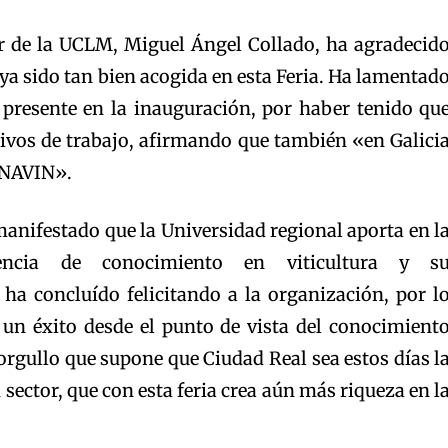
tor de la UCLM, Miguel Ángel Collado, ha agradecid
ya sido tan bien acogida en esta Feria. Ha lamentad
 presente en la inauguración, por haber tenido qu
tivos de trabajo, afirmando que también «en Galici
ENAVIN».
anifestado que la Universidad regional aporta en l
rencia de conocimiento en viticultura y s
 ha concluído felicitando a la organización, por l
 un éxito desde el punto de vista del conocimient
orgullo que supone que Ciudad Real sea estos días l
sector, que con esta feria crea aún más riqueza en l