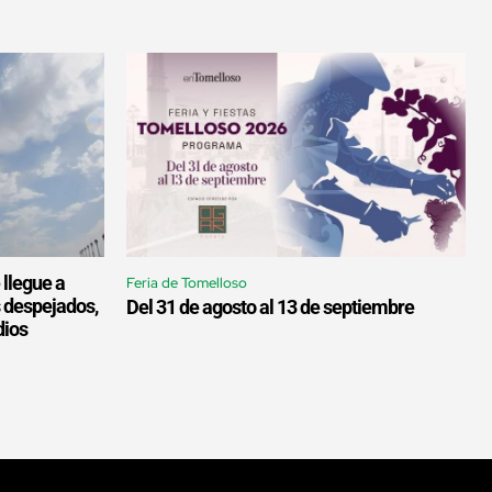
 llegue a
Feria de Tomelloso
s despejados,
Del 31 de agosto al 13 de septiembre
dios