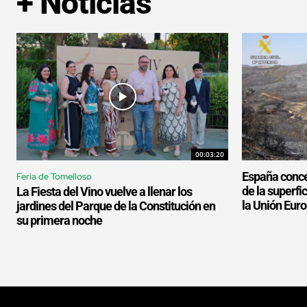
+ Noticias
00:03:20
España conce
Feria de Tomelloso
de la superf
La Fiesta del Vino vuelve a llenar los
la Unión Eur
jardines del Parque de la Constitución en
su primera noche