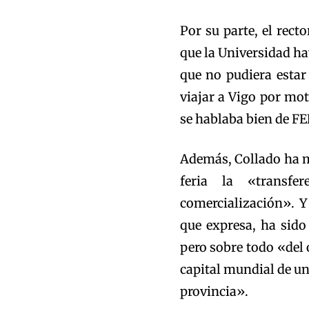
Por su parte, el rec
que la Universidad ha
que no pudiera estar
viajar a Vigo por mo
se hablaba bien de F
Además, Collado ha m
feria la «transfe
comercialización». Y
que expresa, ha sido
pero sobre todo «del 
capital mundial de un 
provincia».