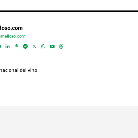
loso.com
tomelloso.com
 nacional del vino