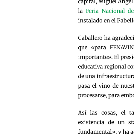
capital, Miguel Ángel 
la
Feria Nacional de
instalado en el Pabell
Caballero ha agradeci
que «para FENAVIN 
importante». El presid
educativa regional co
de una infraestructur
pasa el vino de nuest
procesarse, para embo
Así las cosas, el 
existencia de un st
fundamental», y ha ad