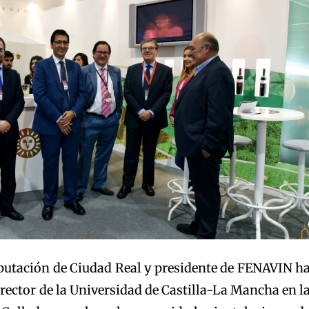
iputación de Ciudad Real y presidente de FENAVIN h
l rector de la Universidad de Castilla-La Mancha en l