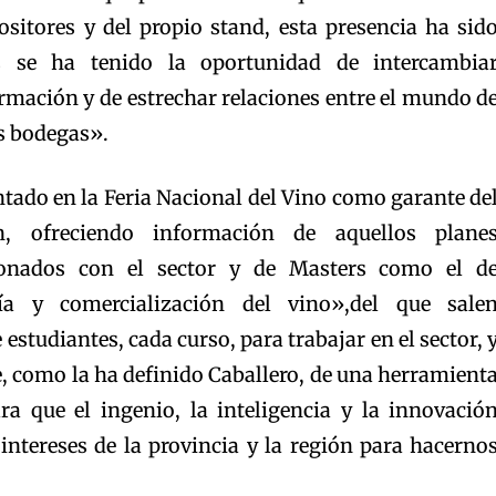
sitores y del propio stand, esta presencia ha sid
 se ha tenido la oportunidad de intercambia
rmación y de estrechar relaciones entre el mundo d
as bodegas».
tado en la Feria Nacional del Vino como garante de
n, ofreciendo información de aquellos plane
cionados con el sector y de Masters como el d
gía y comercialización del vino»,del que sale
estudiantes, cada curso, para trabajar en el sector, 
te, como la ha definido Caballero, de una herramient
a que el ingenio, la inteligencia y la innovació
 intereses de la provincia y la región para hacerno