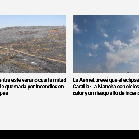
ntra este verano casi la mitad
La Aemet prevé que el eclipse
icie quemada por incendios en
Castilla-La Mancha con cielo
opea
calor y un riesgo alto de incen