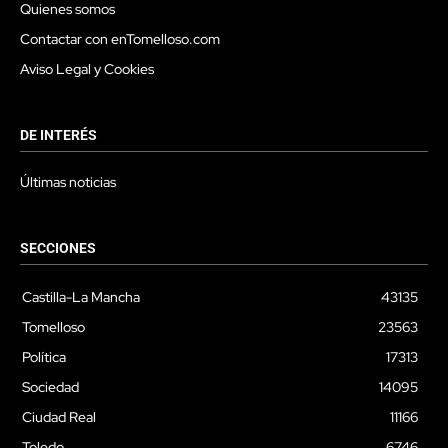
Quienes somos
Contactar con enTomelloso.com
Aviso Legal y Cookies
DE INTERÉS
Últimas noticias
SECCIONES
Castilla-La Mancha
43135
Tomelloso
23563
Política
17313
Sociedad
14095
Ciudad Real
11166
Toledo
6746