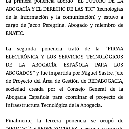
La primera ponencia abordó “EL FUTURO DE LA
ABOGACÍA Y EL DERECHO DE LAS TIC” (tecnologías
de la información y la comunicación) y estuvo a
cargo de Jacob Peregrina, Abogado y miembro de
ENATIC.
La segunda ponencia trató de la “FIRMA
ELECTRÓNICA Y LOS SERVICIOS TECNOLÓGICOS
DE LA ABOGACÍA ESPAÑOLA PARA LOS
ABOGADOS” y fue impartida por Miguel Sastre, Jefe
de Proyecto del Área de Gestión de REDABOGACIA,
sociedad creada por el Consejo General de la
Abogacía Española para coordinar el proyecto de
Infraestructura Tecnológica de la Abogacía.
Finalmente, la tercera ponencia se ocupó de
“ABOGACÍA Y REDES SOCIALES” y estuvo a cargo de