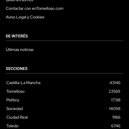
Contactar con enTomelloso.com
Aviso Legal y Cookies
DE INTERÉS
Últimas noticias
SECCIONES
Castilla-La Mancha
43146
Tomelloso
23569
Política
17318
Sociedad
14098
Ciudad Real
11166
Toledo
6746