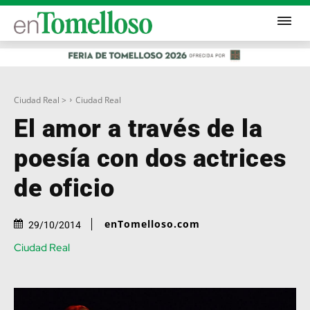
Ciudad Real >
Ciudad Real
El amor a través de la
poesía con dos actrices
de oficio
enTomelloso.com
29/10/2014
Ciudad Real