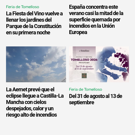
España concentra este
Feria de Tomelloso
verano casi la mitad de la
La Fiesta del Vino vuelve a
superficie quemada por
llenar los jardines del
incendios en la Unión
Parque de la Constitución
Europea
en su primera noche
La Aemet prevé que el
Feria de Tomelloso
eclipse llegue a Castilla-La
Del 31 de agosto al 13 de
Mancha con cielos
septiembre
despejados, calor y un
riesgo alto de incendios