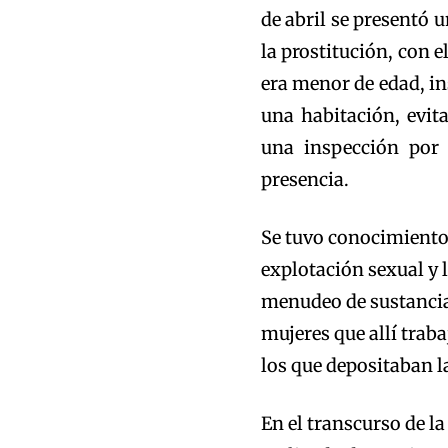
de abril se presentó u
la prostitución, con e
era menor de edad, i
una habitación, evit
una inspección por 
presencia.
Se tuvo conocimiento
explotación sexual y l
menudeo de sustancias
mujeres que allí traba
los que depositaban l
En el transcurso de l