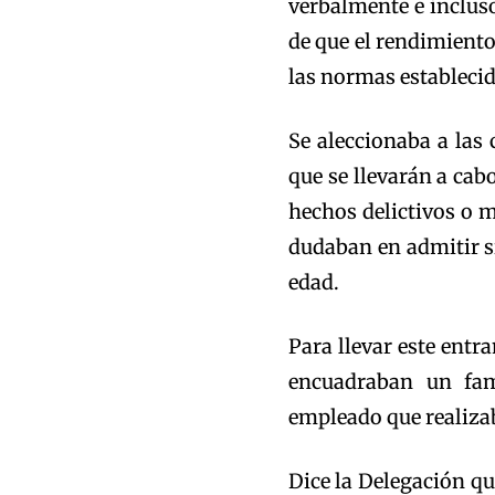
verbalmente e incluso
de que el rendimient
las normas establecid
Se aleccionaba a las 
que se llevarán a cabo
hechos delictivos o m
dudaban en admitir si
edad.
Para llevar este entr
encuadraban un fam
empleado que realizab
Dice la Delegación qu