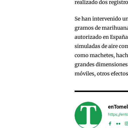
realizado dos registro
Se han intervenido un
gramos de marihuana,
autorizado en España 
simuladas de aire co
como machetes, hachas
grandes dimensiones; 
móviles, otros efectos
enTomel
https://en