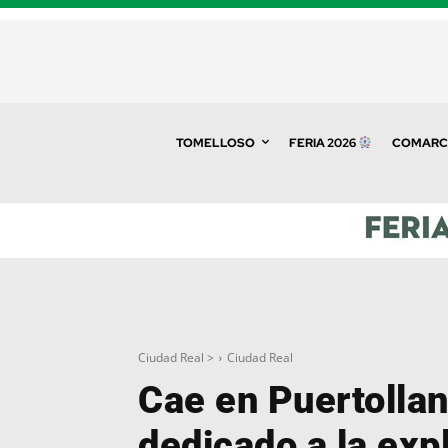
TOMELLOSO
FERIA 2026
COMARC
Ciudad Real >
Ciudad Real
Cae en Puertolla
dedicado a la exp