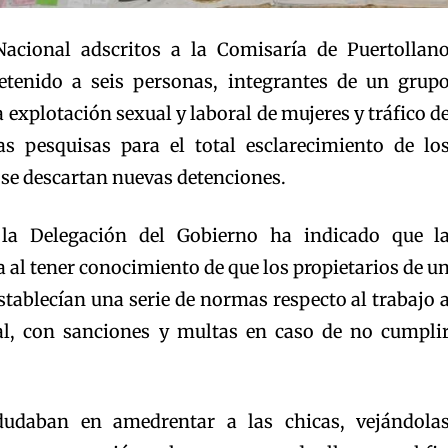
Nacional adscritos a la Comisaría de Puertollan
etenido a seis personas, integrantes de un grup
 explotación sexual y laboral de mujeres y tráfico d
as pesquisas para el total esclarecimiento de lo
 se descartan nuevas detenciones.
la Delegación del Gobierno ha indicado que l
a al tener conocimiento de que los propietarios de u
stablecían una serie de normas respecto al trabajo 
cal, con sanciones y multas en caso de no cumpli
dudaban en amedrentar a las chicas, vejándola