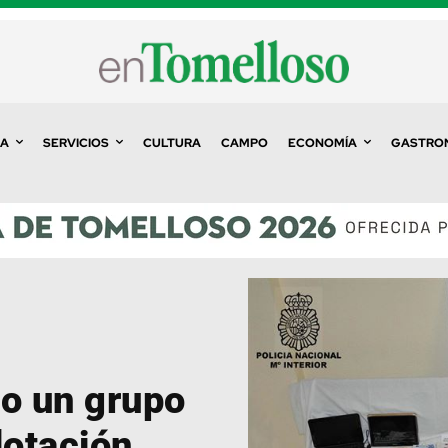
A
SERVICIOS
CULTURA
CAMPO
ECONOMÍA
GASTRO
no un grupo
lotación