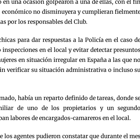
 en una ocasión golpearon a una de ellas, con el fi
o económico no disminuyera y cumplieran fielment
as por los responsables del Club.
chicas para dar respuestas a la Policía en el caso d
 inspecciones en el local y evitar detectar presunto
ujeres en situación irregular en España a las que n
n verificar su situación administrativa o incluso s
amado, había un reparto definido de tareas, donde s
iliar de uno de los propietarios y un segund
an labores de encargados-camareros en el local.
e los agentes pudieron constatar que durante el me