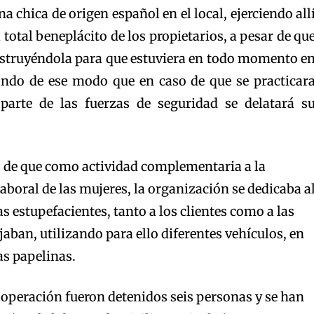
na chica de origen español en el local, ejerciendo all
l total beneplácito de los propietarios, a pesar de qu
nstruyéndola para que estuviera en todo momento e
ando de ese modo que en caso de que se practicar
parte de las fuerzas de seguridad se delatará s
 de que como actividad complementaria a la
aboral de las mujeres, la organización se dedicaba a
 estupefacientes, tanto a los clientes como a las
jaban, utilizando para ello diferentes vehículos, en
as papelinas.
a operación fueron detenidos seis personas y se han