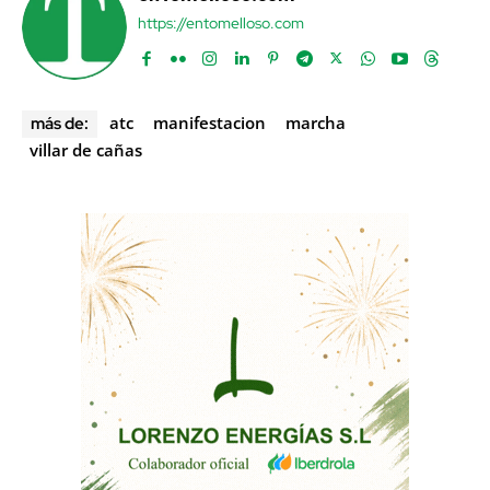
https://entomelloso.com
atc
manifestacion
marcha
más de:
villar de cañas