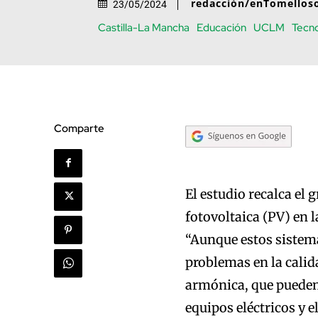
redacción/enTomellos
23/05/2024
Castilla-La Mancha
Educación
UCLM
Tecno
Comparte
El estudio recalca el
fotovoltaica (PV) en l
“Aunque estos sistem
problemas en la calida
armónica, que pueden
equipos eléctricos y e