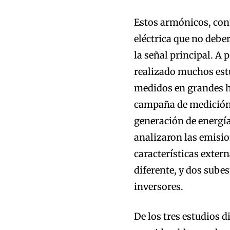
Estos armónicos, cont
eléctrica que no debe
la señal principal. A
realizado muchos est
medidos en grandes hu
campaña de medición 
generación de energí
analizaron las emisi
características exter
diferente, y dos subes
inversores.
De los tres estudios d