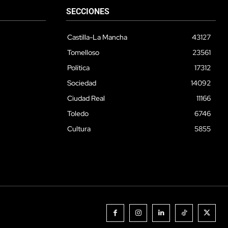
SECCIONES
Castilla-La Mancha
43127
Tomelloso
23561
Política
17312
Sociedad
14092
Ciudad Real
11166
Toledo
6746
Cultura
5855