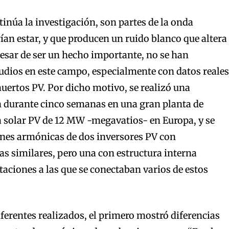
inúa la investigación, son partes de la onda
rían estar, y que producen un ruido blanco que altera
 pesar de ser un hecho importante, no se han
udios en este campo, especialmente con datos reales
ertos PV. Por dicho motivo, se realizó una
durante cinco semanas en una gran planta de
a solar PV de 12 MW -megavatios- en Europa, y se
ones armónicas de dos inversores PV con
nas similares, pero una con estructura interna
taciones a las que se conectaban varios de estos
iferentes realizados, el primero mostró diferencias