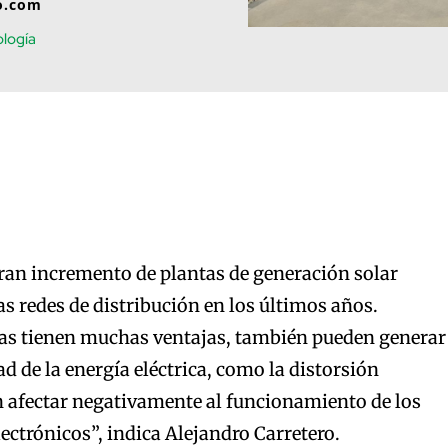
o.com
logía
 gran incremento de plantas de generación solar
as redes de distribución en los últimos años.
as tienen muchas ventajas, también pueden generar
d de la energía eléctrica, como la distorsión
 afectar negativamente al funcionamiento de los
lectrónicos”, indica Alejandro Carretero.