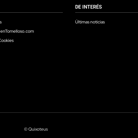
DE INTERÉS
s
Últimas noticias
 enTomelloso.com
Cookies
© Quixoteus