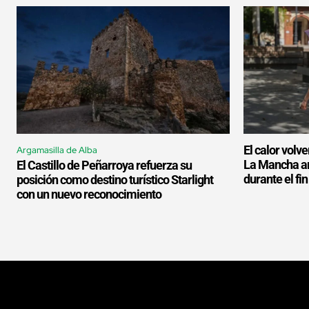
El calor volve
Argamasilla de Alba
La Mancha an
El Castillo de Peñarroya refuerza su
durante el f
posición como destino turístico Starlight
con un nuevo reconocimiento