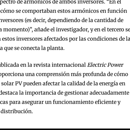
spectro de armónicos de ambos inversores. “En el
cómo se comportaban estos armónicos en función
inversores (es decir, dependiendo de la cantidad de
a momento)”, añade el investigador, y en el tercero s
 estos inversores afectados por las condiciones de l
la que se conecta la planta.
ublicada en la revista internacional
Electric Power
oporciona una comprensión más profunda de cómo
 solar PV pueden afectar la calidad de la energía en
 y destaca la importancia de gestionar adecuadamente
cas para asegurar un funcionamiento eficiente y
 distribución.