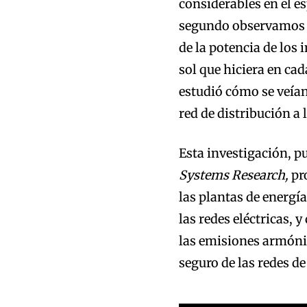
considerables en el e
segundo observamos 
de la potencia de los 
sol que hiciera en cad
estudió cómo se veían
red de distribución a 
Esta investigación, p
Systems Research,
pr
las plantas de energía
las redes eléctricas,
las emisiones armóni
seguro de las redes de