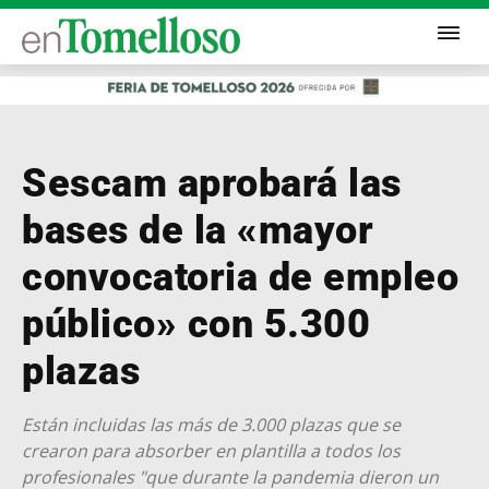
Sescam aprobará las
bases de la «mayor
convocatoria de empleo
público» con 5.300
plazas
Están incluidas las más de 3.000 plazas que se
crearon para absorber en plantilla a todos los
profesionales "que durante la pandemia dieron un