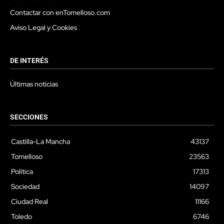
Contactar con enTomelloso.com
Aviso Legal y Cookies
DE INTERÉS
Últimas noticias
SECCIONES
Castilla-La Mancha
43137
Tomelloso
23563
Política
17313
Sociedad
14097
Ciudad Real
11166
Toledo
6746