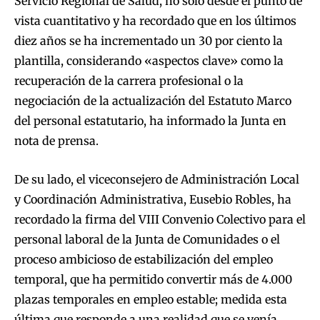
Servicio Regional de Salud, no solo desde el punto de
vista cuantitativo y ha recordado que en los últimos
diez años se ha incrementado un 30 por ciento la
plantilla, considerando «aspectos clave» como la
recuperación de la carrera profesional o la
negociación de la actualización del Estatuto Marco
del personal estatutario, ha informado la Junta en
nota de prensa.
De su lado, el viceconsejero de Administración Local
y Coordinación Administrativa, Eusebio Robles, ha
recordado la firma del VIII Convenio Colectivo para el
personal laboral de la Junta de Comunidades o el
proceso ambicioso de estabilización del empleo
temporal, que ha permitido convertir más de 4.000
plazas temporales en empleo estable; medida esta
última que responde a una realidad que se venía