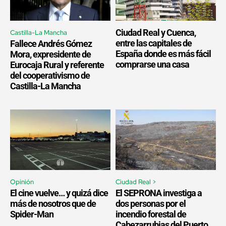
Ciudad Real y Cuenca,
Castilla-La Mancha
entre las capitales de
Fallece Andrés Gómez
España donde es más fácil
Mora, expresidente de
comprarse una casa
Eurocaja Rural y referente
del cooperativismo de
Castilla-La Mancha
Opinión
Ciudad Real >
El cine vuelve… y quizá dice
El SEPRONA investiga a
más de nosotros que de
dos personas por el
Spider-Man
incendio forestal de
Cabezarrubias del Puerto