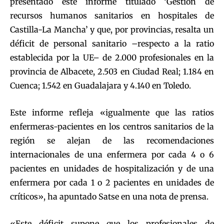
presentado este informe titulado ‘Gestión de
recursos humanos sanitarios en hospitales de
Castilla-La Mancha’ y que, por provincias, resalta un
déficit de personal sanitario –respecto a la ratio
establecida por la UE– de 2.000 profesionales en la
provincia de Albacete, 2.503 en Ciudad Real; 1.184 en
Cuenca; 1.542 en Guadalajara y 4.140 en Toledo.
Este informe refleja «igualmente que las ratios
enfermeras-pacientes en los centros sanitarios de la
región se alejan de las recomendaciones
internacionales de una enfermera por cada 4 o 6
pacientes en unidades de hospitalización y de una
enfermera por cada 1 o 2 pacientes en unidades de
críticos», ha apuntado Satse en una nota de prensa.
«Este déficit supone que los profesionales de