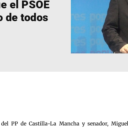
ue el PSOE
o de todos
 del PP de Castilla-La Mancha y senador, Migue