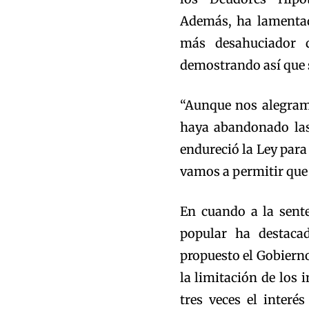
Además, ha lamentad
más desahuciador d
demostrando así que s
“Aunque nos alegramo
haya abandonado las
endureció la Ley para
vamos a permitir que 
En cuando a la sente
popular ha destac
propuesto el Gobierno
la limitación de los 
tres veces el interé