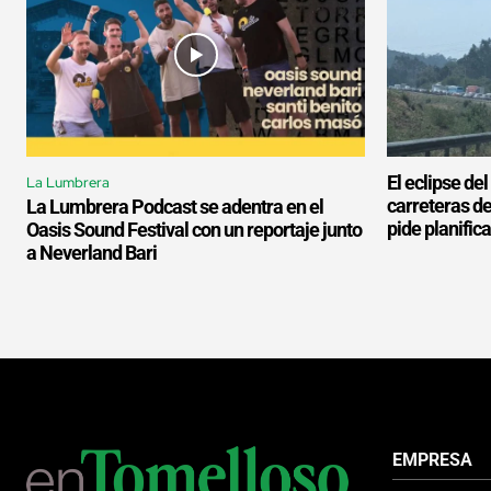
El eclipse de
La Lumbrera
carreteras d
La Lumbrera Podcast se adentra en el
pide planifica
Oasis Sound Festival con un reportaje junto
a Neverland Bari
EMPRESA