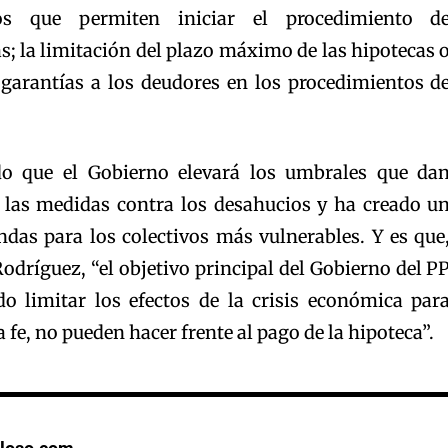
 que permiten iniciar el procedimiento d
; la limitación del plazo máximo de las hipotecas 
garantías a los deudores en los procedimientos d
o que el Gobierno elevará los umbrales que da
 las medidas contra los desahucios y ha creado u
ndas para los colectivos más vulnerables. Y es que
dríguez, “el objetivo principal del Gobierno del P
do limitar los efectos de la crisis económica par
 fe, no pueden hacer frente al pago de la hipoteca”.