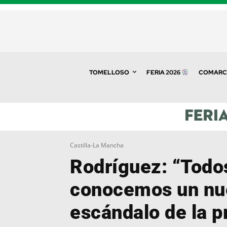
TOMELLOSO
FERIA 2026
COMARC
Castilla-La Mancha
Rodríguez: “Todos
conocemos un nu
escándalo de la p