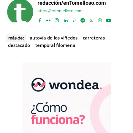
redacción/enTomelloso.com
https://entomelloso.com
autovía de los viñedos
carreteras
más de:
destacado
temporal filomena