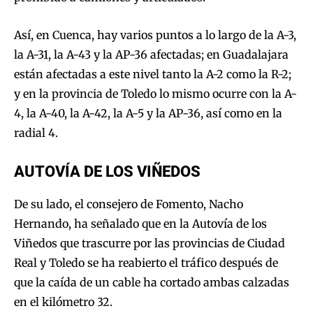
Así, en Cuenca, hay varios puntos a lo largo de la A-3,
la A-31, la A-43 y la AP-36 afectadas; en Guadalajara
están afectadas a este nivel tanto la A-2 como la R-2;
y en la provincia de Toledo lo mismo ocurre con la A-
4, la A-40, la A-42, la A-5 y la AP-36, así como en la
radial 4.
AUTOVÍA DE LOS VIÑEDOS
De su lado, el consejero de Fomento, Nacho
Hernando, ha señalado que en la Autovía de los
Viñedos que trascurre por las provincias de Ciudad
Real y Toledo se ha reabierto el tráfico después de
que la caída de un cable ha cortado ambas calzadas
en el kilómetro 32.