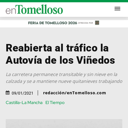
Reabierta al tráfico la
Autovía de los Viñedos
La carretera permanece transitable y sin nieve en la
calzada y se a mantiene nueve quitanieves trabajando
redacción/enTomelloso.com
09/01/2021
Castilla-La Mancha
El Tiempo