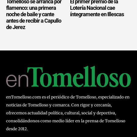
Tomelloso se arranca por
El primer premio de la
flamenco: una primera
Lotería Nacional cae
noche de baile y cante
íntegramente en Illescas
antes de recibir a Capullo
de Jerez
enTomelloso.com es el periódico de Tomelloso, especializado en
noticias de Tomelloso y comarca. Con rigor y cercanía,
ofrecemos actualidad política, cultural, social y deportiva,
consolidándonos como medio líder en la prensa de Tomelloso
desde 2012.