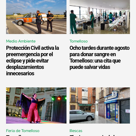
Medio Ambiente
Tomelloso
Protección Civil activa la
Ocho tardes durante agosto
preemergencia por el
para donar sangre en
eclipse y pide evitar
Tomelloso: una cita que
desplazamientos
puede salvar vidas
innecesarios
Feria de Tomelloso
Illescas