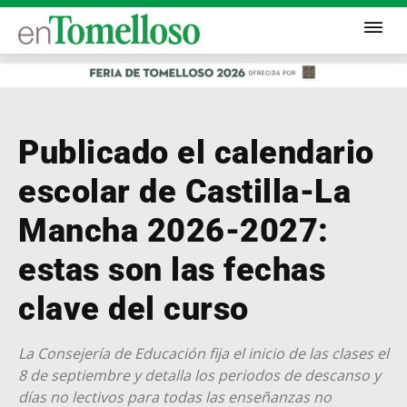
Publicado el calendario
escolar de Castilla-La
Mancha 2026-2027:
estas son las fechas
clave del curso
La Consejería de Educación fija el inicio de las clases el
8 de septiembre y detalla los periodos de descanso y
días no lectivos para todas las enseñanzas no