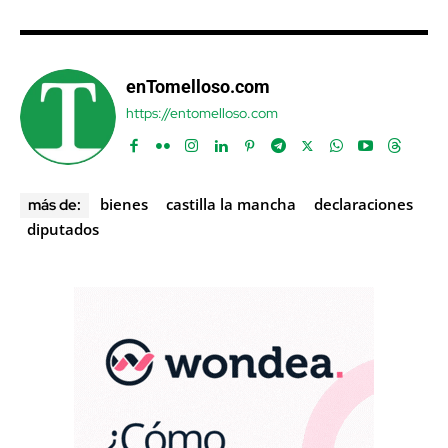
enTomelloso.com
https://entomelloso.com
bienes
castilla la mancha
declaraciones
más de:
diputados