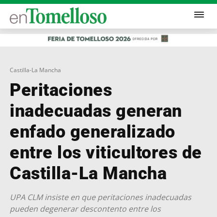
Castilla-La Mancha
Peritaciones
inadecuadas generan
enfado generalizado
entre los viticultores de
Castilla-La Mancha
UPA CLM insiste en que peritaciones inadecuadas
pueden degenerar descontento entre los