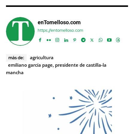
enTomelloso.com
https://entomelloso.com
agricultura
más de:
emiliano garcía page, presidente de castilla-la
mancha