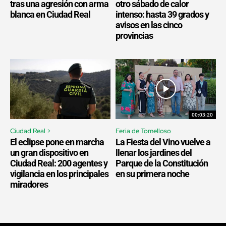
tras una agresión con arma
otro sábado de calor
blanca en Ciudad Real
intenso: hasta 39 grados y
avisos en las cinco
provincias
00:03:20
Ciudad Real >
Feria de Tomelloso
El eclipse pone en marcha
La Fiesta del Vino vuelve a
un gran dispositivo en
llenar los jardines del
Ciudad Real: 200 agentes y
Parque de la Constitución
vigilancia en los principales
en su primera noche
miradores