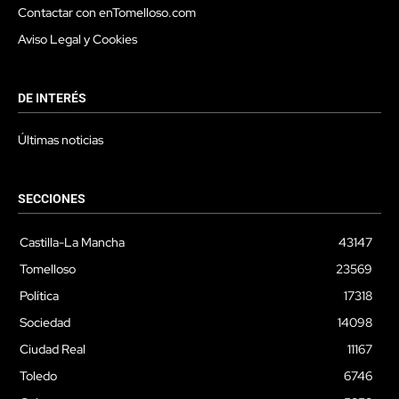
Contactar con enTomelloso.com
Aviso Legal y Cookies
DE INTERÉS
Últimas noticias
SECCIONES
Castilla-La Mancha
43147
Tomelloso
23569
Política
17318
Sociedad
14098
Ciudad Real
11167
Toledo
6746