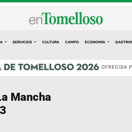
A
SERVICIOS
CULTURA
CAMPO
ECONOMÍA
GASTRO
 La Mancha
13