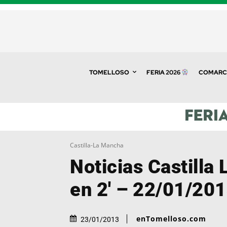
TOMELLOSO
FERIA 2026
COMARC
Castilla-La Mancha
Noticias Castilla
en 2′ – 22/01/20
enTomelloso.com
23/01/2013