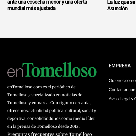
ante una cosecha menor y una oferta
La luz que se
mundial más ajustada
Asunción
EMPRESA
Quienes somo
enTomelloso.com es el periódico de
Contactar con
Tomelloso, especializado en noticias de
Aviso Legal y 
Tomelloso y comarca. Con rigor y cercanía,
ofrecemos actualidad política, cultural, social y
deportiva, consolidándonos como medio líder
en la prensa de Tomelloso desde 2012.
Preguntas frecuentes sobre Tomelloso