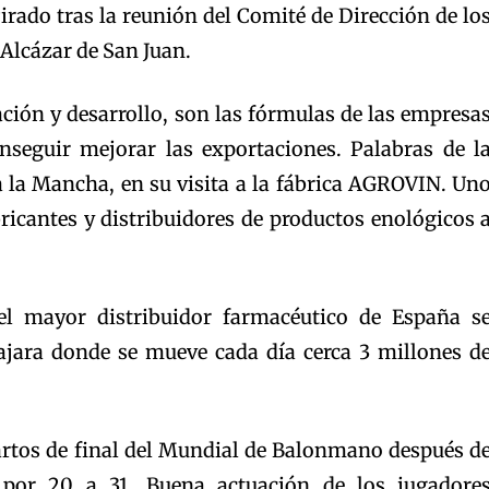
irado tras la reunión del Comité de Dirección de lo
Alcázar de San Juan.
ción y desarrollo, son las fórmulas de las empresa
nseguir mejorar las exportaciones. Palabras de l
a la Mancha, en su visita a la fábrica AGROVIN. Un
bricantes y distribuidores de productos enológicos 
 el mayor distribuidor farmacéutico de España s
ajara donde se mueve cada día cerca 3 millones d
artos de final del Mundial de Balonmano después d
 por 20 a 31. Buena actuación de los jugadore