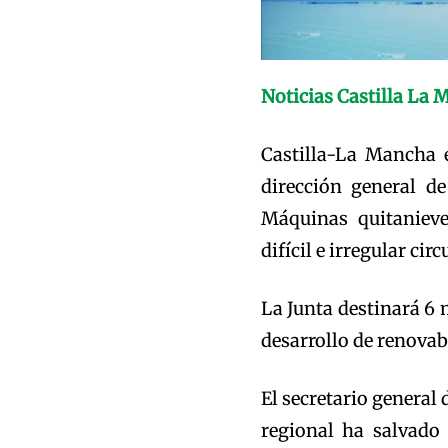
Noticias Castilla La 
Castilla-La Mancha e
dirección general de
Máquinas quitanieve
difícil e irregular ci
La Junta destinará 6 
desarrollo de renovab
El secretario general
regional ha salvado 