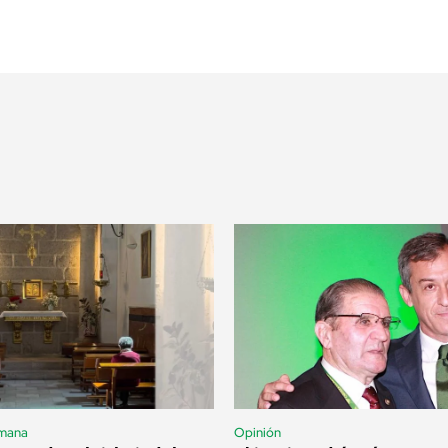
emana
Opinión