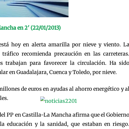
Mancha en 2′ (22/01/2013)
stá hoy en alerta amarilla por nieve y viento. L
 tráfico recomienda precaución en las carreteras
s trabajan para favorecer la circulación. Ha sid
rcular en Guadalajara, Cuenca y Toledo, por nieve.
millones de euros en ayudas al ahorro energético y a
les.
 del PP en Castilla-La Mancha afirma que el Gobiern
la educación y la sanidad, que estaban en riesgo