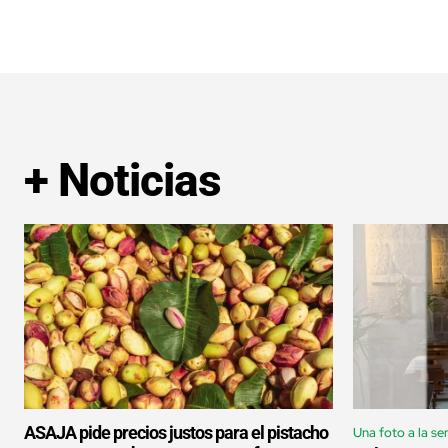
+ Noticias
ASAJA pide precios justos para el pistacho
Una foto a la s