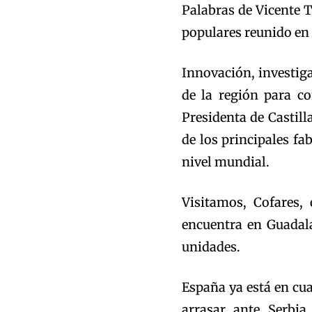
Palabras de Vicente T
populares reunido en 
Innovación, investiga
de la región para co
Presidenta de Castill
de los principales fa
nivel mundial.
Visitamos, Cofares,
encuentra en Guadal
unidades.
España ya está en cu
arrasar ante Serbia