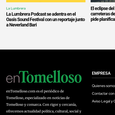
El eclipse de
La Lumbrera
carreteras d
La Lumbrera Podcast se adentra en el
pide planifica
Oasis Sound Festival con un reportaje junto
a Neverland Bari
EMPRESA
Quienes somo
enTomelloso.com es el periódico de
Contactar con
Tomelloso, especializado en noticias de
Aviso Legal y 
Tomelloso y comarca. Con rigor y cercanía,
ofrecemos actualidad política, cultural, social y