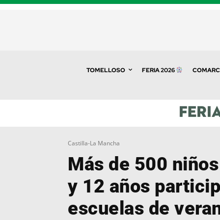
TOMELLOSO
FERIA 2026
COMARC
Castilla-La Mancha
Más de 500 niños
y 12 años partici
escuelas de veran