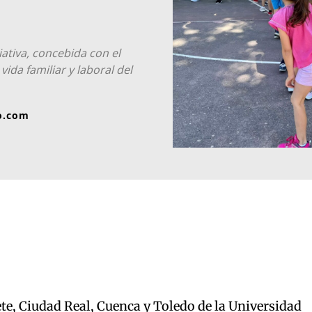
iativa, concebida con el
 vida familiar y laboral del
o.com
e, Ciudad Real, Cuenca y Toledo de la Universidad