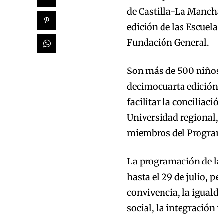
de Castilla-La Manc
edición de las Escuel
Fundación General.
Son más de 500 niños 
decimocuarta edición 
facilitar la conciliaci
Universidad regional,
miembros del Progra
La programación de la
hasta el 29 de julio, 
convivencia, la iguald
social, la integración 