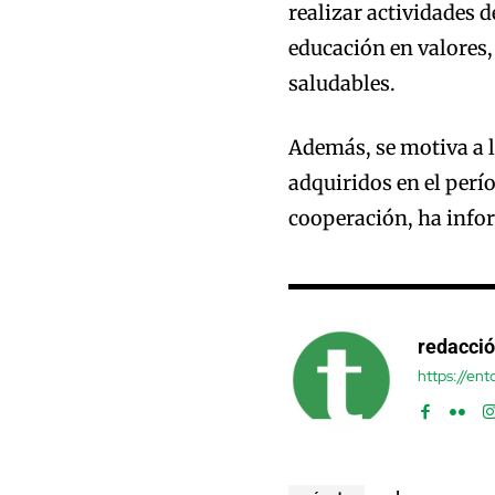
realizar actividades d
educación en valores,
saludables.
Además, se motiva a 
adquiridos en el perío
cooperación, ha info
redacci
https://en