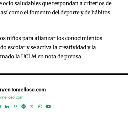
e ocio saludables que respondan a criterios de
 así como el fomento del deporte y de hábitos
los niños para afianzar los conocimientos
do escolar y se activa la creatividad y la
rmado la UCLM en nota de prensa.
ón/enTomelloso.com
tomelloso.com