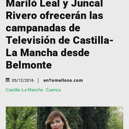
Mariló Leal y Juncal
Rivero ofrecerán las
campanadas de
Televisión de Castilla-
La Mancha desde
Belmonte
enTomelloso.com
05/12/2016
Castilla-La Mancha
Cuenca