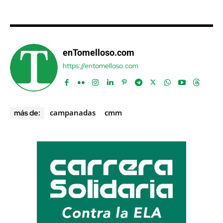
enTomelloso.com
https://entomelloso.com
campanadas
cmm
más de: