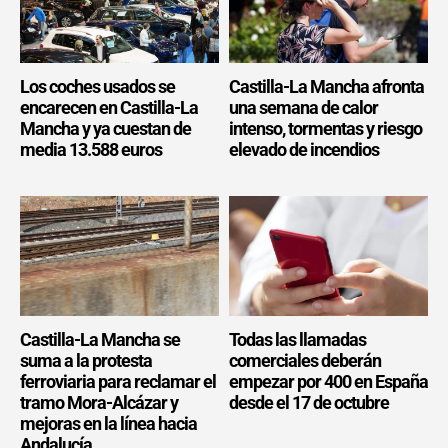
Los coches usados se
Castilla-La Mancha afronta
encarecen en Castilla-La
una semana de calor
Mancha y ya cuestan de
intenso, tormentas y riesgo
media 13.588 euros
elevado de incendios
Castilla-La Mancha se
Todas las llamadas
suma a la protesta
comerciales deberán
ferroviaria para reclamar el
empezar por 400 en España
tramo Mora-Alcázar y
desde el 17 de octubre
mejoras en la línea hacia
Andalucía