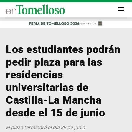
Los estudiantes podrán
pedir plaza para las
residencias
universitarias de
Castilla-La Mancha
desde el 15 de junio
El plazo terminará el día 29 de junio