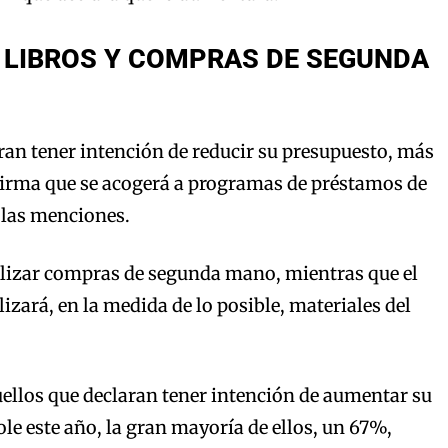
 LIBROS Y COMPRAS DE SEGUNDA
ran tener intención de reducir su presupuesto, más
afirma que se acogerá a programas de préstamos de
 las menciones.
alizar compras de segunda mano, mientras que el
izará, en la medida de lo posible, materiales del
uellos que declaran tener intención de aumentar su
cole este año, la gran mayoría de ellos, un 67%,