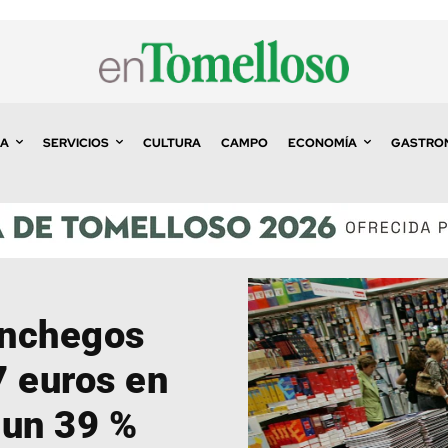
A
SERVICIOS
CULTURA
CAMPO
ECONOMÍA
GASTRO
anchegos
7 euros en
: un 39 %