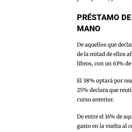
PRÉSTAMO DE
MANO
De aquellos que decla
de la mitad de ellos 
libros, con un 63% de
El 38% optará por re
25% declara que reutil
curso anterior.
De entre el 14% de aq
gasto en la vuelta al 