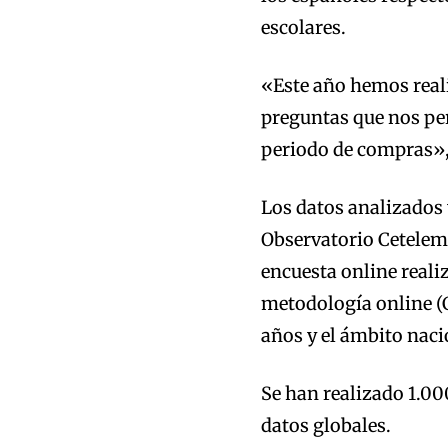
escolares.
«Este año hemos real
preguntas que nos per
periodo de compras»,
Los datos analizados 
Observatorio Cetelem,
encuesta online reali
metodología online (
años y el ámbito naci
Se han realizado 1.00
datos globales.