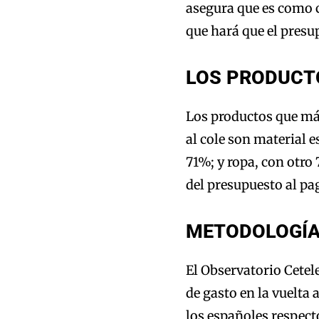
asegura que es como 
que hará que el presu
LOS PRODUCT
Los productos que má
al cole son material 
71%; y ropa, con otro
del presupuesto al pa
METODOLOGÍ
El Observatorio Cete
de gasto en la vuelta
los españoles respect