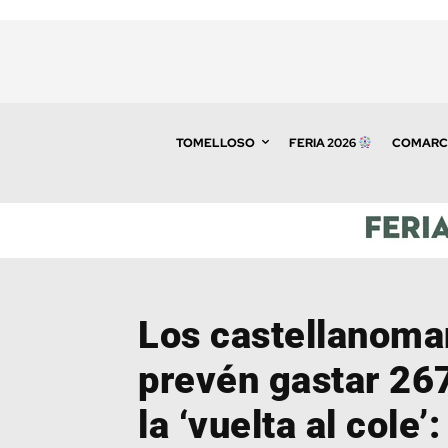
TOMELLOSO
FERIA 2026
COMARC
Los castellanom
prevén gastar 26
la ‘vuelta al cole’