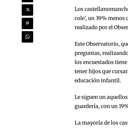
Los castellanomancheg
cole’, un 39% menos q
realizado por el Obse
Este Observatorio, q
preguntas, realizando
los encuestados tiene
tener hijos que curs
educación infantil.
Le siguen un aquellos
guardería, con un 19%
La mayoría de los ca