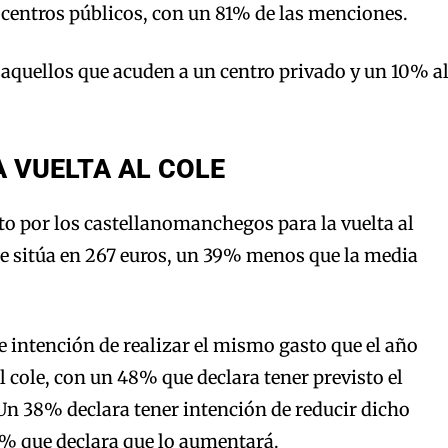
 centros públicos, con un 81% de las menciones.
aquellos que acuden a un centro privado y un 10% a
 VUELTA AL COLE
to por los castellanomanchegos para la vuelta al
se sitúa en 267 euros, un 39% menos que la media
ne intención de realizar el mismo gasto que el año
al cole, con un 48% que declara tener previsto el
n 38% declara tener intención de reducir dicho
4% que declara que lo aumentará.