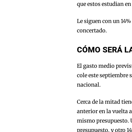
que estos estudian en
Le siguen con un 14% 
concertado.
CÓMO SERÁ LA
El gasto medio previs
cole este septiembre 
nacional.
Cerca de la mitad tie
anterior en la vuelta 
mismo presupuesto. U
presupuesto, y otro 1