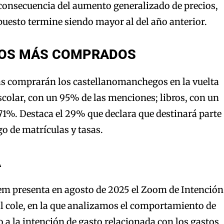
consecuencia del aumento generalizado de precios,
puesto termine siendo mayor al del año anterior.
OS MÁS COMPRADOS
s comprarán los castellanomanchegos en la vuelta
escolar, con un 95% de las menciones; libros, con un
 71%. Destaca el 29% que declara que destinará parte
go de matrículas y tasas.
A
lem presenta en agosto de 2025 el Zoom de Intención
 al cole, en la que analizamos el comportamiento de
o a la intención de gasto relacionada con los gastos