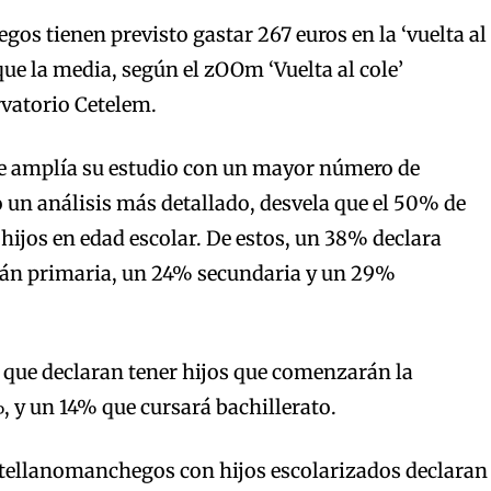
os tienen previsto gastar 267 euros en la ‘vuelta al
ue la media, según el zOOm ‘Vuelta al cole’
rvatorio Cetelem.
ue amplía su estudio con un mayor número de
 un análisis más detallado, desvela que el 50% de
 hijos en edad escolar. De estos, un 38% declara
arán primaria, un 24% secundaria y un 29%
 que declaran tener hijos que comenzarán la
, y un 14% que cursará bachillerato.
stellanomanchegos con hijos escolarizados declaran