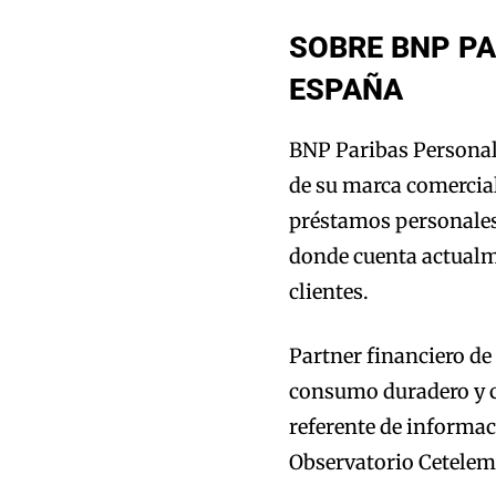
SOBRE BNP PA
ESPAÑA
BNP Paribas Personal
de su marca comercial
préstamos personales 
donde cuenta actualm
clientes.
Partner financiero de
consumo duradero y c
referente de informac
Observatorio Cetelem