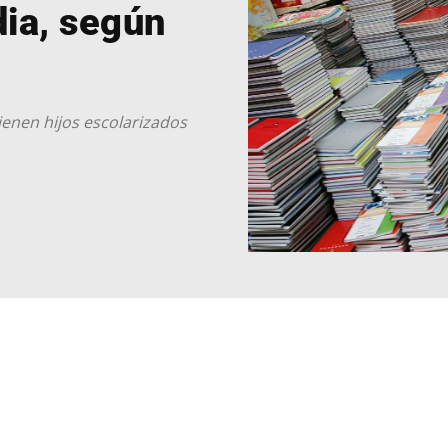
ia, según
ienen hijos escolarizados