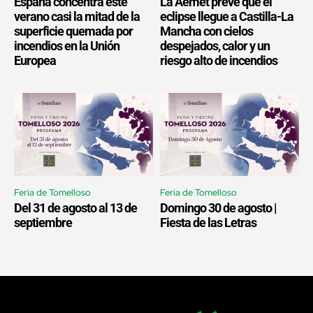
España concentra este
La Aemet prevé que el
verano casi la mitad de la
eclipse llegue a Castilla-La
superficie quemada por
Mancha con cielos
incendios en la Unión
despejados, calor y un
Europea
riesgo alto de incendios
Feria de Tomelloso
Feria de Tomelloso
Del 31 de agosto al 13 de
Domingo 30 de agosto |
septiembre
Fiesta de las Letras