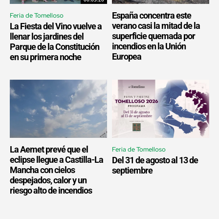
España concentra este
Feria de Tomelloso
verano casi la mitad de la
La Fiesta del Vino vuelve a
superficie quemada por
llenar los jardines del
incendios en la Unión
Parque de la Constitución
Europea
en su primera noche
La Aemet prevé que el
Feria de Tomelloso
eclipse llegue a Castilla-La
Del 31 de agosto al 13 de
Mancha con cielos
septiembre
despejados, calor y un
riesgo alto de incendios