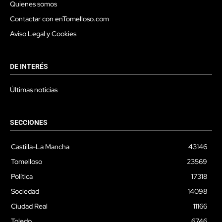
Quienes somos
Contactar con enTomelloso.com
Aviso Legal y Cookies
DE INTERÉS
Últimas noticias
SECCIONES
Castilla-La Mancha
43146
Tomelloso
23569
Política
17318
Sociedad
14098
Ciudad Real
11166
Toledo
6746