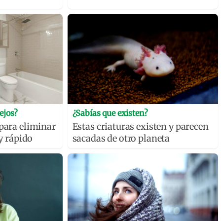
ejos?
¿Sabías que existen?
 para eliminar
Estas criaturas existen y parecen
 y rápido
sacadas de otro planeta