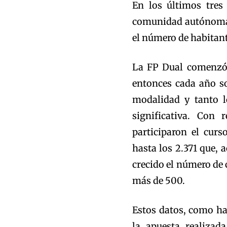
En los últimos tres
comunidad autónoma 
el número de habitant
La FP Dual comenzó 
entonces cada año s
modalidad y tanto 
significativa. Con
participaron el cur
hasta los 2.371 que, 
crecido el número de 
más de 500.
Estos datos, como ha 
la apuesta realizad