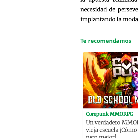
necesidad de perseve
implantando la modal
Corepunk MMORPG
Un verdadero MMOR
vieja escuela ¡Cómo 
pero mejor!