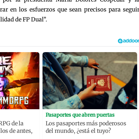
rar en los esfuerzos que sean precisos para segui
idad de FP Dual”.
Pasaportes que abren puertas
PG de la
Los pasaportes más poderosos
los de antes,
del mundo, ¿está el tuyo?