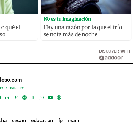
No es tu imaginación
or qué el
Hay una razón por la que el frío
oso
se nota más de noche
DISCOVER WITH
loso.com
tomelloso.com
ncha
cecam
educacion
fp
marin