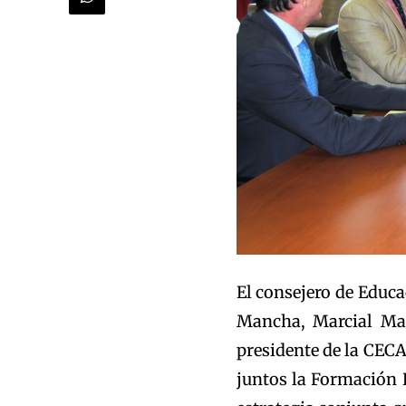
El consejero de Educa
Mancha, Marcial Mar
presidente de la CEC
juntos la Formación P