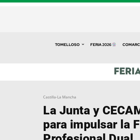
TOMELLOSO
FERIA 2026
COMARC
Castilla-La Mancha
La Junta y CECA
para impulsar la 
Profesional Dual