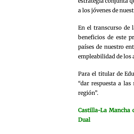
estrategia conjunta 
a los jóvenes de nuest
En el transcurso de 
beneficios de este 
países de nuestro en
empleabilidad de los 
Para el titular de Ed
“dar respuesta a las
región”.
Castilla-La Mancha 
Dual