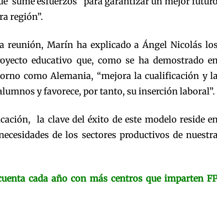
que sume esfuerzos “para garantizar un mejor futur
ra región”.
la reunión, Marín ha explicado a Ángel Nicolás lo
proyecto educativo que, como se ha demostrado e
torno como Alemania, “mejora la cualificación y l
alumnos y favorece, por tanto, su inserción laboral”.
ucación, la clave del éxito de este modelo reside e
 necesidades de los sectores productivos de nuestr
cuenta cada año con más centros que imparten F