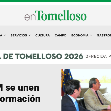
A
SERVICIOS
CULTURA
CAMPO
ECONOMÍA
GASTRO
M se unen
Formación