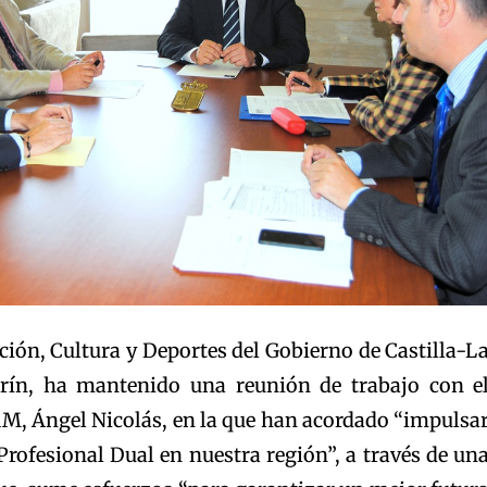
ción, Cultura y Deportes del Gobierno de Castilla-L
ín, ha mantenido una reunión de trabajo con e
AM, Ángel Nicolás, en la que han acordado “impulsa
rofesional Dual en nuestra región”, a través de un