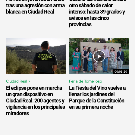
tras una agresión con arma
otro sábado de calor
blanca en Ciudad Real
intenso: hasta 39 grados y
avisos en las cinco
provincias
00:03:20
Ciudad Real >
Feria de Tomelloso
El eclipse pone en marcha
La Fiesta del Vino vuelve a
un gran dispositivo en
llenar los jardines del
Ciudad Real: 200 agentes y
Parque de la Constitución
vigilancia en los principales
en su primera noche
miradores