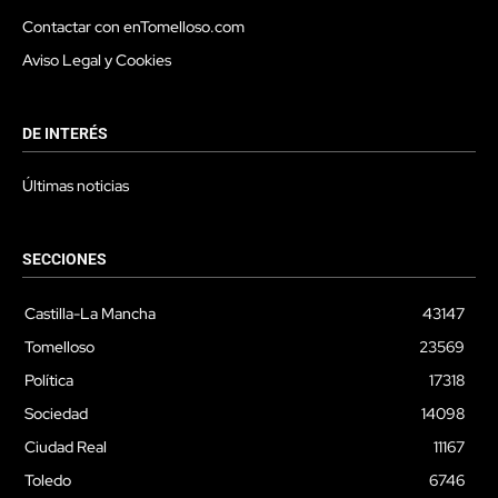
Contactar con enTomelloso.com
Aviso Legal y Cookies
DE INTERÉS
Últimas noticias
SECCIONES
Castilla-La Mancha
43147
Tomelloso
23569
Política
17318
Sociedad
14098
Ciudad Real
11167
Toledo
6746