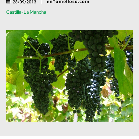
enTomelloso.com
28/09/2013
Castilla-La Mancha