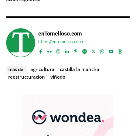
enTomelloso.com
https://entomelloso.com
agricultura
castilla la mancha
más de:
reestructuracion
viñedo