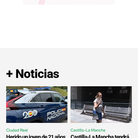
+ Noticias
Ciudad Real
Castilla-La Mancha
Herido un joven de 21 años
Castilla-La Mancha tendrá