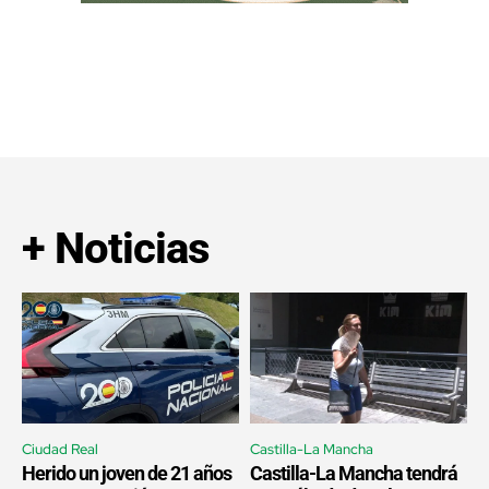
+ Noticias
Ciudad Real
Castilla-La Mancha
Herido un joven de 21 años
Castilla-La Mancha tendrá