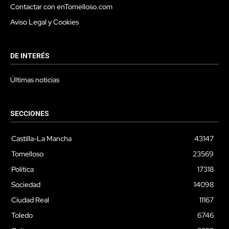
Contactar con enTomelloso.com
Aviso Legal y Cookies
DE INTERÉS
Últimas noticias
SECCIONES
Castilla-La Mancha
43147
Tomelloso
23569
Política
17318
Sociedad
14098
Ciudad Real
11167
Toledo
6746