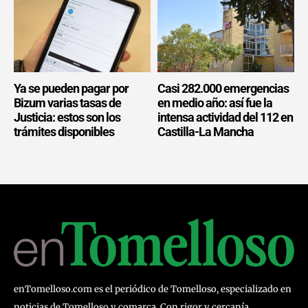
Ya se pueden pagar por
Casi 282.000 emergencias
Bizum varias tasas de
en medio año: así fue la
Justicia: estos son los
intensa actividad del 112 en
trámites disponibles
Castilla-La Mancha
enTomelloso.com es el periódico de Tomelloso, especializado en
noticias de Tomelloso y comarca. Con rigor y cercanía,