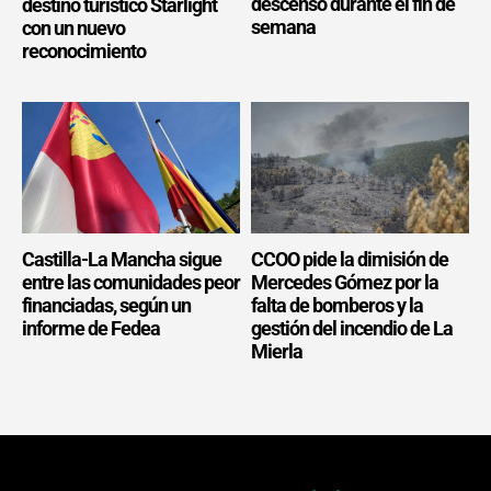
descenso durante el fin de
destino turístico Starlight
semana
con un nuevo
reconocimiento
Castilla-La Mancha sigue
CCOO pide la dimisión de
entre las comunidades peor
Mercedes Gómez por la
financiadas, según un
falta de bomberos y la
informe de Fedea
gestión del incendio de La
Mierla