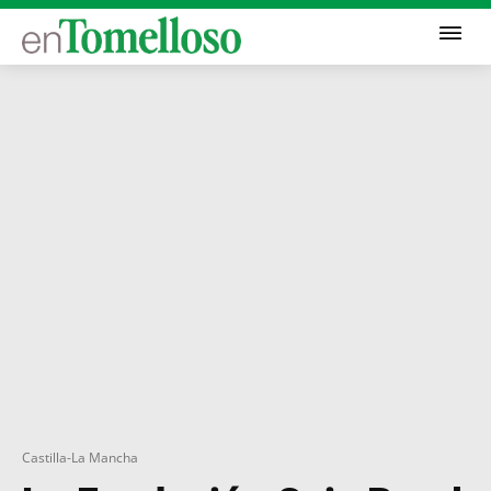
Castilla-La Mancha