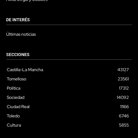
DE INTERÉS
Últimas noticias
SECCIONES
Castilla-La Mancha
43127
Tomelloso
23561
Política
17312
Sociedad
14092
Ciudad Real
11166
Toledo
6746
Cultura
5855