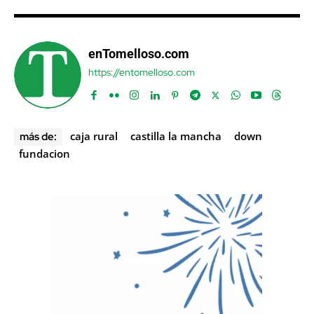
enTomelloso.com
https://entomelloso.com
caja rural
castilla la mancha
down
más de:
fundacion