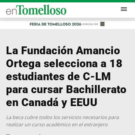
La Fundación Amancio
Ortega selecciona a 18
estudiantes de C-LM
para cursar Bachillerato
en Canadá y EEUU
La beca cubre todos los servicios necesarios para
realizar un curso académico en el extranjero