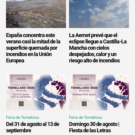
España concentra este
La Aemet prevé que el
verano casi la mitad de la
eclipse llegue a Castilla-La
superficie quemada por
Mancha con cielos
incendios en la Unión
despejados, calor y un
Europea
riesgo alto de incendios
Feria de Tomelloso
Feria de Tomelloso
Del 31 de agosto al 13 de
Domingo 30 de agosto |
septiembre
Fiesta de las Letras