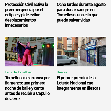
Protección Civil activa la
Ocho tardes durante agosto
preemergencia por el
para donar sangre en
eclipse y pide evitar
Tomelloso: una cita que
desplazamientos
puede salvar vidas
innecesarios
Feria de Tomelloso
Illescas
Tomelloso se arranca por
El primer premio de la
flamenco: una primera
Lotería Nacional cae
noche de baile y cante
íntegramente en Illescas
antes de recibir a Capullo
de Jerez