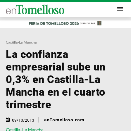
Castilla-La Mancha
La confianza
empresarial sube un
0,3% en Castilla-La
Mancha en el cuarto
trimestre
enTomelloso.com
09/10/2013
Castilla-La Mancha