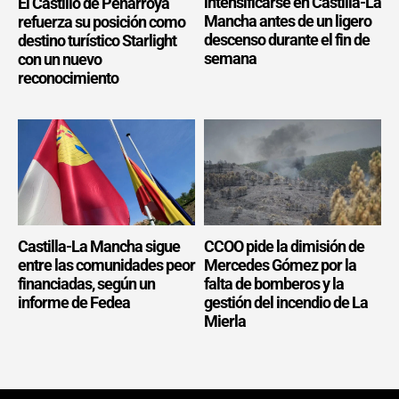
intensificarse en Castilla-La
El Castillo de Peñarroya
Mancha antes de un ligero
refuerza su posición como
descenso durante el fin de
destino turístico Starlight
semana
con un nuevo
reconocimiento
Castilla-La Mancha sigue
CCOO pide la dimisión de
entre las comunidades peor
Mercedes Gómez por la
financiadas, según un
falta de bomberos y la
informe de Fedea
gestión del incendio de La
Mierla