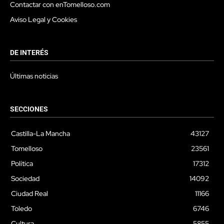
Contactar con enTomelloso.com
Aviso Legal y Cookies
DE INTERÉS
Últimas noticias
SECCIONES
Castilla-La Mancha
43127
Tomelloso
23561
Política
17312
Sociedad
14092
Ciudad Real
11166
Toledo
6746
Cultura
5855