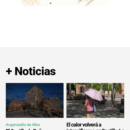
+ Noticias
El calor volverá a
Argamasilla de Alba