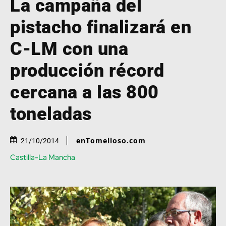
La campaña del
pistacho finalizará en
C-LM con una
producción récord
cercana a las 800
toneladas
enTomelloso.com
21/10/2014
Castilla-La Mancha