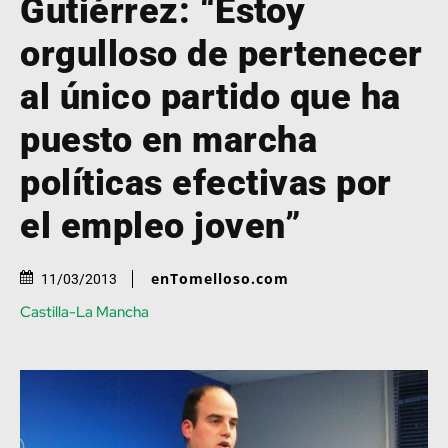
Gutiérrez: “Estoy
orgulloso de pertenecer
al único partido que ha
puesto en marcha
políticas efectivas por
el empleo joven”
enTomelloso.com
11/03/2013
Castilla-La Mancha