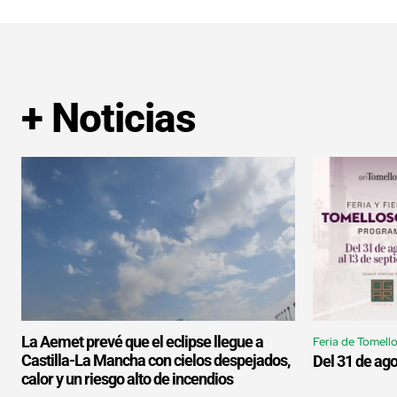
+ Noticias
La Aemet prevé que el eclipse llegue a
Feria de Tomell
Castilla-La Mancha con cielos despejados,
Del 31 de ago
calor y un riesgo alto de incendios