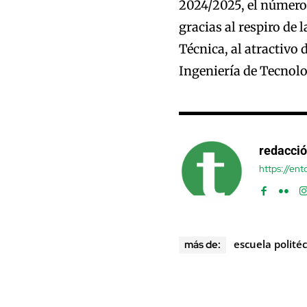
2024/2025, el número
gracias al respiro de 
Técnica, al atractivo
Ingeniería de Tecnol
redacci
https://en
escuela polité
más de: