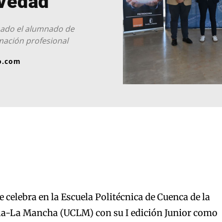
ovedad
mado el alumnado de
mación profesional
o.com
 celebra en la Escuela Politécnica de Cuenca de la
lla-La Mancha (UCLM) con su I edición Junior como