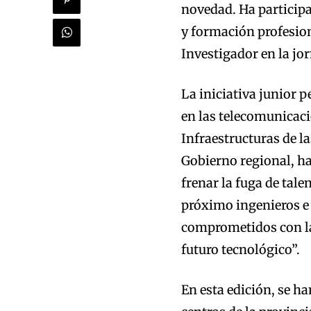
novedad. Ha particip
y formación profesion
Investigador en la jo
La iniciativa junior p
en las telecomunicaci
Infraestructuras de l
Gobierno regional, ha
frenar la fuga de tal
próximo ingenieros e
comprometidos con la 
futuro tecnológico”.
En esta edición, se ha