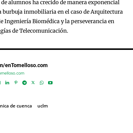
 de alumnos ha crecido de manera exponencial
la burbuja inmobiliaria en el caso de Arquitectura
 de Ingeniería Biomédica y la perseverancia en
ogías de Telecomunicación.
ón/enTomelloso.com
tomelloso.com
cnica de cuenca
uclm