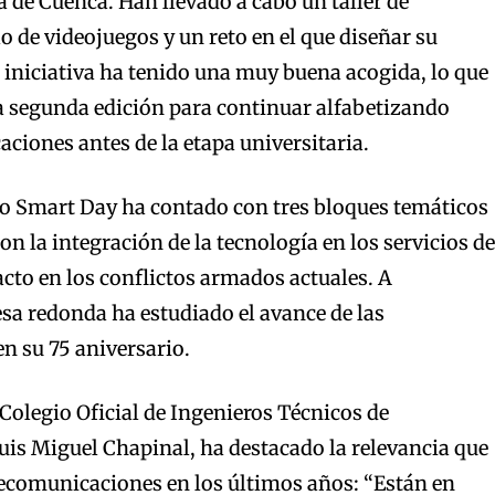
a de Cuenca. Han llevado a cabo un taller de
lo de videojuegos y un reto en el que diseñar su
 iniciativa ha tenido una muy buena acogida, lo que
a segunda edición para continuar alfabetizando
aciones antes de la etapa universitaria.
co Smart Day ha contado con tres bloques temáticos
 la integración de la tecnología en los servicios de
acto en los conflictos armados actuales. A
sa redonda ha estudiado el avance de las
n su 75 aniversario.
Colegio Oficial de Ingenieros Técnicos de
is Miguel Chapinal, ha destacado la relevancia que
lecomunicaciones en los últimos años: “Están en