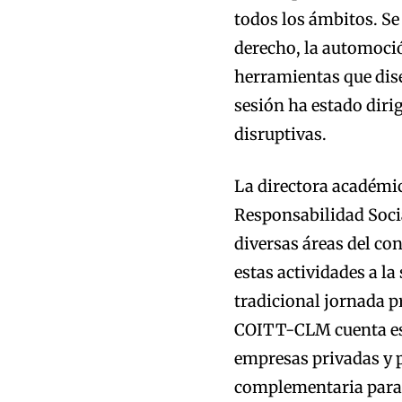
todos los ámbitos. Se
derecho, la automoci
herramientas que dis
sesión ha estado diri
disruptivas.
La directora académic
Responsabilidad Soci
diversas áreas del co
estas actividades a la
tradicional jornada p
COITT-CLM cuenta es 
empresas privadas y p
complementaria para