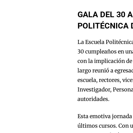
GALA DEL 30 
POLITÉCNICA 
La Escuela Politécnic
30 cumpleaños en una
con la implicación de
largo reunió a egresa
escuela, rectores, vi
Investigador, Persona
autoridades.
Esta emotiva jornada 
últimos cursos. Con u