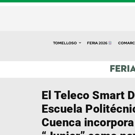
TOMELLOSO
FERIA 2026
COMARC
El Teleco Smart D
Escuela Politécni
Cuenca incorpora 