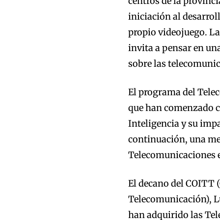
centros de la provinci
iniciación al desarrol
propio videojuego. La
invita a pensar en un
sobre las telecomunic
El programa del Tele
que han comenzado con
Inteligencia y su imp
continuación, una me
Telecomunicaciones e
El decano del COITT (
Telecomunicación), Lu
han adquirido las Te