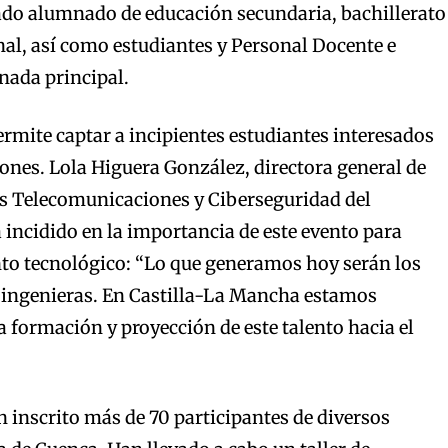
ado alumnado de educación secundaria, bachillerato
al, así como estudiantes y Personal Docente e
rnada principal.
ermite captar a incipientes estudiantes interesados
ones. Lola Higuera González, directora general de
as Telecomunicaciones y Ciberseguridad del
 incidido en la importancia de este evento para
ento tecnológico: “Lo que generamos hoy serán los
 ingenieras. En Castilla-La Mancha estamos
formación y proyección de este talento hacia el
n inscrito más de 70 participantes de diversos