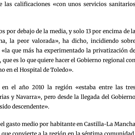
 las calificaciones «con unos servicios sanitario
 por debajo de la media, y solo 13 por encima de l
a, la peor valorada», ha dicho, incidiendo sobr
s «la que más ha experimentado la privatización d
, que es lo que quiere hacer el Gobierno regional co
o en el Hospital de Toledo».
en el año 2010 la región «estaba entre las tre
rias y Navarra», pero desde la llegada del Gobiern
 sido descendente».
el gasto medio por habitante en Castilla-La Manch
lo que convierte a la región en la séptima comunidad