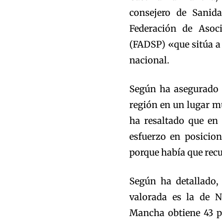
consejero de Sanida
Federación de Asoc
(FADSP) «que sitúa a 
nacional.
Según ha asegurado 
región en un lugar mu
ha resaltado que en
esfuerzo en posicio
porque había que recu
Según ha detallado,
valorada es la de N
Mancha obtiene 43 p