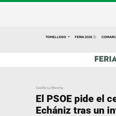
TOMELLOSO
FERIA 2026
COMARC
Castilla-La Mancha
El PSOE pide el c
Echániz tras un i