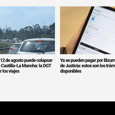
l 12 de agosto puede colapsar
Ya se pueden pagar por Bizum
e Castilla-La Mancha: la DGT
de Justicia: estos son los trám
r los viajes
disponibles