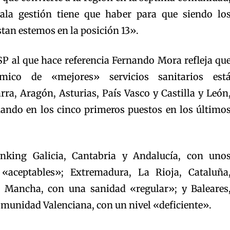
la gestión tiene que haber para que siendo lo
tan estemos en la posición 13».
SP al que hace referencia Fernando Mora refleja qu
mico de «mejores» servicios sanitarios est
ra, Aragón, Asturias, País Vasco y Castilla y León
nando en los cinco primeros puestos en los último
nking Galicia, Cantabria y Andalucía, con uno
s «aceptables»; Extremadura, La Rioja, Cataluña
a Mancha, con una sanidad «regular»; y Baleares
omunidad Valenciana, con un nivel «deficiente».