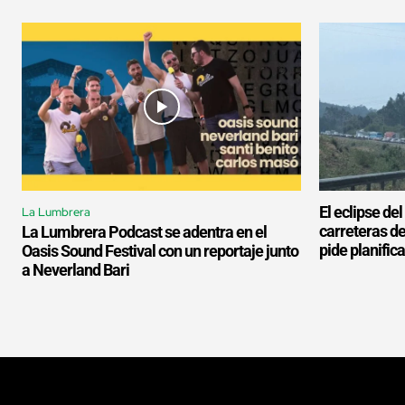
El eclipse de
La Lumbrera
carreteras d
La Lumbrera Podcast se adentra en el
pide planifica
Oasis Sound Festival con un reportaje junto
a Neverland Bari