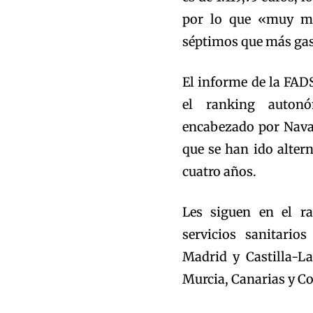
por lo que «muy ma
séptimos que más gas
El informe de la FAD
el ranking autonó
encabezado por Navar
que se han ido alter
cuatro años.
Les siguen en el ra
servicios sanitario
Madrid y Castilla-L
Murcia, Canarias y C