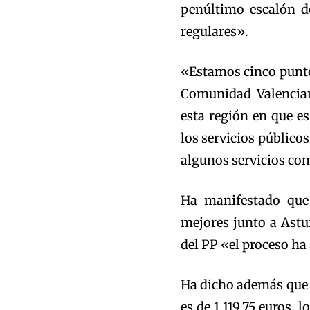
penúltimo escalón de
regulares».
«Estamos cinco puntos
Comunidad Valencian
esta región en que e
los servicios públicos
algunos servicios com
Ha manifestado que 
mejores junto a Astu
del PP «el proceso ha
Ha dicho además que 
es de 1.119,75 euros, 