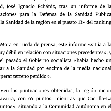
d, José Ignacio Echániz, tras un informe de l
iaciones para la Defensa de la Sanidad Públic
la Sanidad de la región en el puesto 13» del rankin
Mora en rueda de prensa, este informe «sitúa a l
y débil en relación con situaciones precedentes», 
 el pasado el Gobierno socialista «había hecho u
nar a la Sanidad por encima de la media naciona
perar terreno perdido».
 «en las puntuaciones obtenidas, la región mejo
avarra, con 65 puntos, mientras que Castilla-L
untos», situando a la Comunidad Autónoma en e