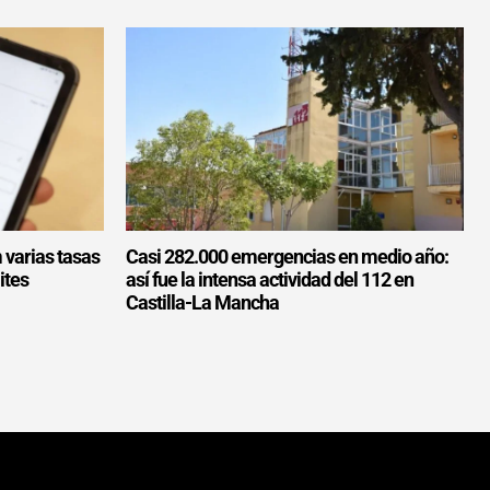
 varias tasas
Casi 282.000 emergencias en medio año:
ites
así fue la intensa actividad del 112 en
Castilla-La Mancha