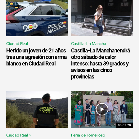
Ciudad Real
Castilla-La Mancha
Herido un joven de 21 años
Castilla-La Mancha tendrá
tras una agresión con arma
otro sábado de calor
blanca en Ciudad Real
intenso: hasta 39 grados y
avisos en las cinco
provincias
00:03:20
Ciudad Real >
Feria de Tomelloso