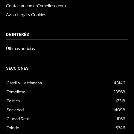
Contactar con enTomelloso.com
Aviso Legal y Cookies
DE INTERÉS
Últimas noticias
SECCIONES
Castilla-La Mancha
43146
Tomelloso
23568
Política
17318
Sociedad
14098
Ciudad Real
11166
Toledo
6746