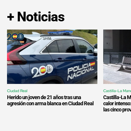
+ Noticias
Ciudad Real
Castilla-La Man
Herido un joven de 21 años tras una
Castilla-La 
agresión con arma blanca en Ciudad Real
calor intenso
las cinco pro