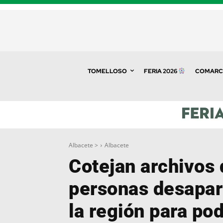
TOMELLOSO
FERIA 2026
COMARC
Albacete >
Albacete
Cotejan archivos 
personas desapar
la región para po