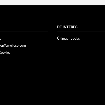
DE INTERÉS
s
Últimas noticias
 enTomelloso.com
Cookies