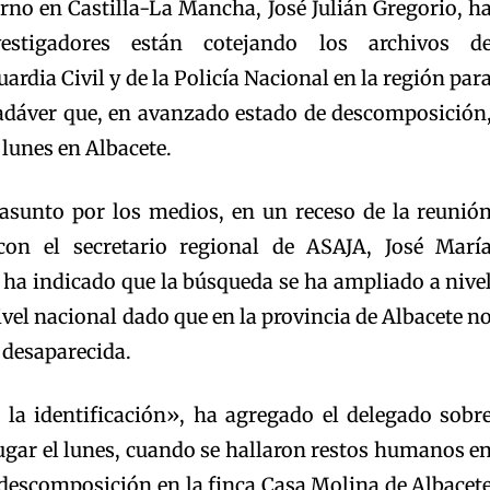
rno en Castilla-La Mancha, José Julián Gregorio, h
estigadores están cotejando los archivos d
ardia Civil y de la Policía Nacional en la región par
 cadáver que, en avanzado estado de descomposición
 lunes en Albacete.
asunto por los medios, en un receso de la reunió
on el secretario regional de ASAJA, José Marí
 ha indicado que la búsqueda se ha ampliado a nive
ivel nacional dado que en la provincia de Albacete n
desaparecida.
la identificación», ha agregado el delegado sobr
ugar el lunes, cuando se hallaron restos humanos e
descomposición en la finca Casa Molina de Albacet