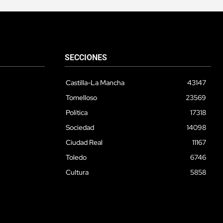
SECCIONES
Castilla-La Mancha
43147
Tomelloso
23569
Política
17318
Sociedad
14098
Ciudad Real
11167
Toledo
6746
Cultura
5858