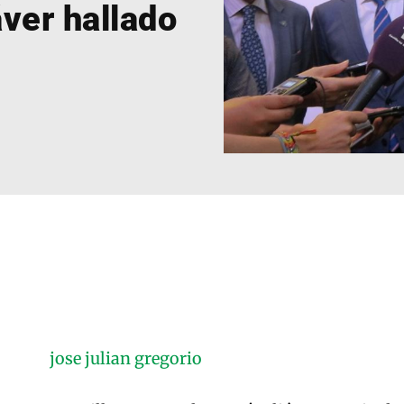
áver hallado