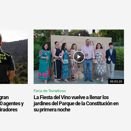
00:03:20
Feria de Tomelloso
gran
La Fiesta del Vino vuelve a llenar los
00 agentes y
jardines del Parque de la Constitución en
miradores
su primera noche