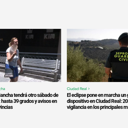
cha
Ciudad Real >
Mancha tendrá otro sábado de
El eclipse pone en marcha un 
: hasta 39 grados y avisos en
dispositivo en Ciudad Real: 2
vincias
vigilancia en los principales 