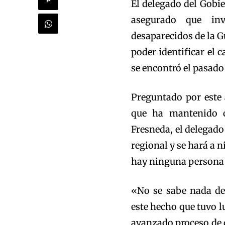
El delegado del Gobie
asegurado que inv
desaparecidos de la Gu
poder identificar el
se encontró el pasado
Preguntado por este 
que ha mantenido c
Fresneda, el delegado
regional y se hará a n
hay ninguna persona 
«No se sabe nada de 
este hecho que tuvo l
avanzado proceso de 