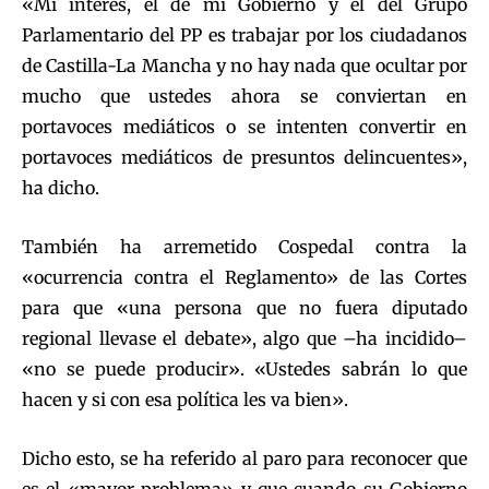
«Mi interés, el de mi Gobierno y el del Grupo
Parlamentario del PP es trabajar por los ciudadanos
de Castilla-La Mancha y no hay nada que ocultar por
mucho que ustedes ahora se conviertan en
portavoces mediáticos o se intenten convertir en
portavoces mediáticos de presuntos delincuentes»,
ha dicho.
También ha arremetido Cospedal contra la
«ocurrencia contra el Reglamento» de las Cortes
para que «una persona que no fuera diputado
regional llevase el debate», algo que –ha incidido–
«no se puede producir». «Ustedes sabrán lo que
hacen y si con esa política les va bien».
Dicho esto, se ha referido al paro para reconocer que
es el «mayor problema» y que cuando su Gobierno