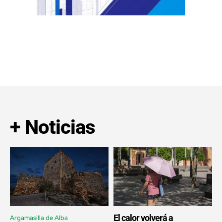
+ Noticias
El calor volverá a
Argamasilla de Alba