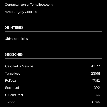
Contactar con enTomelloso.com
Aviso Legal y Cookies
DE INTERÉS
Últimas noticias
SECCIONES
Castilla-La Mancha
43127
Tomelloso
23561
Política
17312
Sociedad
14092
Ciudad Real
11166
Toledo
6746