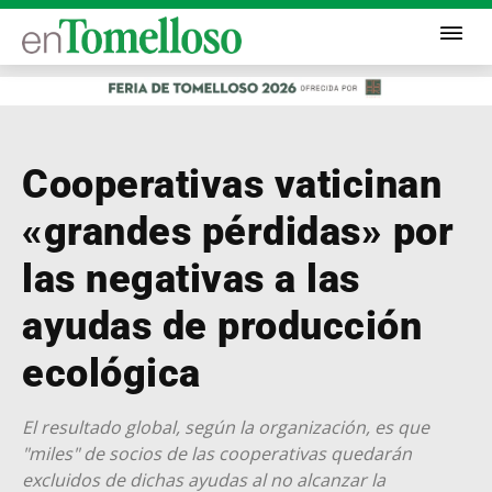
Cooperativas vaticinan
«grandes pérdidas» por
las negativas a las
ayudas de producción
ecológica
El resultado global, según la organización, es que
"miles" de socios de las cooperativas quedarán
excluidos de dichas ayudas al no alcanzar la