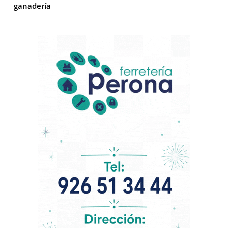
ganadería