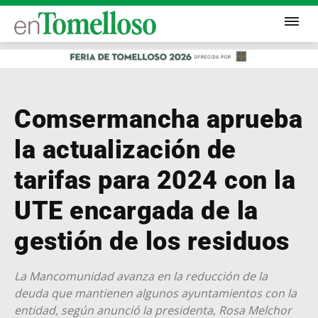
Comsermancha aprueba
la actualización de
tarifas para 2024 con la
UTE encargada de la
gestión de los residuos
La Mancomunidad avanza en la reducción de la
deuda que mantienen algunos ayuntamientos con la
entidad, según anunció la presidenta, Rosa Melchor