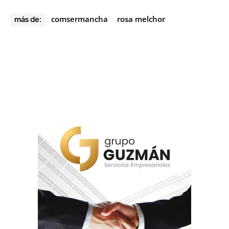
comsermancha
rosa melchor
más de: