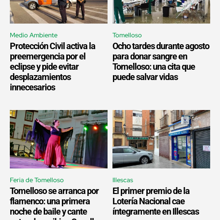
Medio Ambiente
Tomelloso
Protección Civil activa la
Ocho tardes durante agosto
preemergencia por el
para donar sangre en
eclipse y pide evitar
Tomelloso: una cita que
desplazamientos
puede salvar vidas
innecesarios
Feria de Tomelloso
Illescas
Tomelloso se arranca por
El primer premio de la
flamenco: una primera
Lotería Nacional cae
noche de baile y cante
íntegramente en Illescas