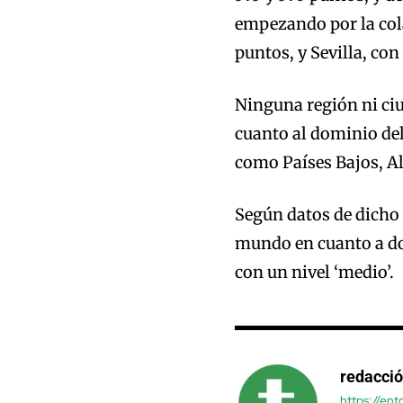
empezando por la col
puntos, y Sevilla, con
Ninguna región ni ciu
cuanto al dominio del
como Países Bajos, A
Según datos de dicho
mundo en cuanto a dom
con un nivel ‘medio’.
redacci
https://en