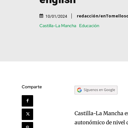
redacción/enTomellos
10/01/2024
Castilla-La Mancha
Educación
Comparte
Castilla-La Mancha es
autonómico de nivel d