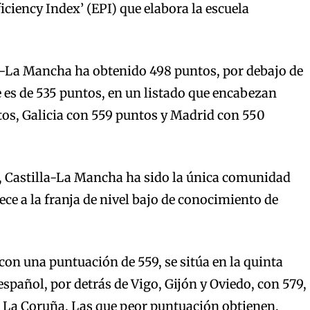
iciency Index’ (EPI) que elabora la escuela
la-La Mancha ha obtenido 498 puntos, por debajo de
 es de 535 puntos, en un listado que encabezan
os, Galicia con 559 puntos y Madrid con 550
, Castilla-La Mancha ha sido la única comunidad
e a la franja de nivel bajo de conocimiento de
con una puntuación de 559, se sitúa en la quinta
español, por detrás de Vigo, Gijón y Oviedo, con 579,
e La Coruña. Las que peor puntuación obtienen,