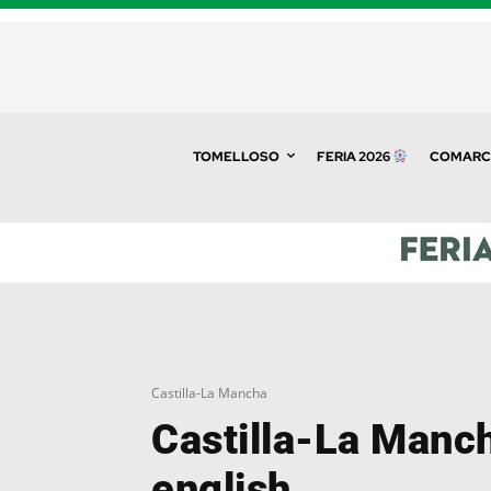
TOMELLOSO
FERIA 2026
COMARC
Castilla-La Mancha
Castilla-La Manc
english