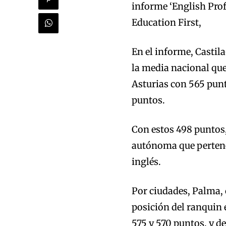
informe ‘English Prof
Education First,
En el informe, Casti
la media nacional que
Asturias con 565 punt
puntos.
Con estos 498 puntos
autónoma que pertenec
inglés.
Por ciudades, Palma, 
posición del ranquin 
575 y 570 puntos, y d