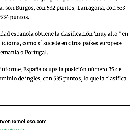
a, son Burgos, con 532 puntos; Tarragona, con 533
 534 puntos.
dad española obtiene la clasificación ‘muy alto’” en
 idioma, como sí sucede en otros países europeos
lemania o Portugal.
 informe, España ocupa la posición número 35 del
inio de inglés, con 535 puntos, lo que la clasifica
ón/enTomelloso.com
tomelloso.com