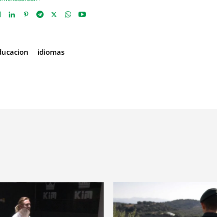
ducacion
idiomas