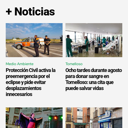
+ Noticias
Medio Ambiente
Tomelloso
Protección Civil activa la
Ocho tardes durante agosto
preemergencia por el
para donar sangre en
eclipse y pide evitar
Tomelloso: una cita que
desplazamientos
puede salvar vidas
innecesarios