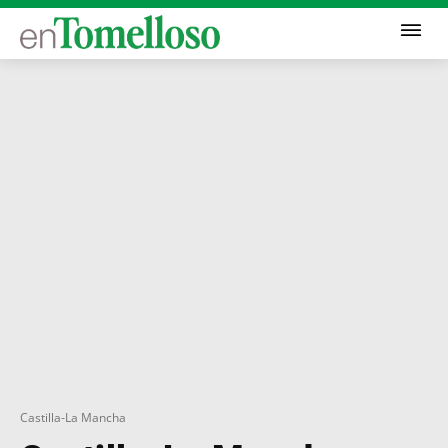
Castilla-La Mancha