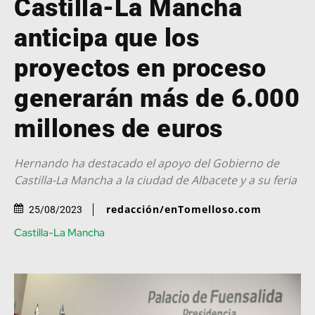
Castilla-La Mancha
anticipa que los
proyectos en proceso
generarán más de 6.000
millones de euros
Hernando ha destacado el apoyo del Gobierno de
Castilla-La Mancha a la ciudad de Albacete y a su feria
redacción/enTomelloso.com
25/08/2023
Castilla-La Mancha