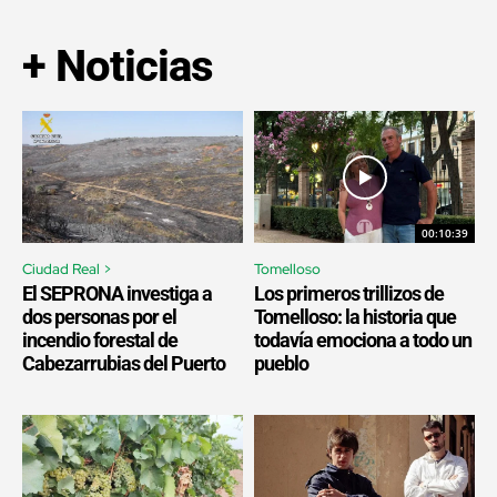
+ Noticias
00:10:39
Ciudad Real >
Tomelloso
El SEPRONA investiga a
Los primeros trillizos de
dos personas por el
Tomelloso: la historia que
incendio forestal de
todavía emociona a todo un
Cabezarrubias del Puerto
pueblo