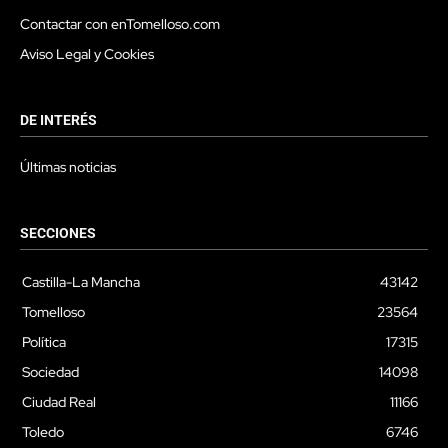
Contactar con enTomelloso.com
Aviso Legal y Cookies
DE INTERÉS
Últimas noticias
SECCIONES
Castilla-La Mancha
43142
Tomelloso
23564
Política
17315
Sociedad
14098
Ciudad Real
11166
Toledo
6746