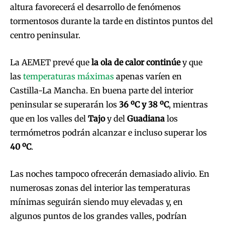
altura favorecerá el desarrollo de fenómenos
tormentosos durante la tarde en distintos puntos del
centro peninsular.
La AEMET prevé que
la ola de calor continúe
y que
las
temperaturas máximas
apenas varíen en
Castilla-La Mancha. En buena parte del interior
peninsular se superarán los
36 ºC y 38 ºC
, mientras
que en los valles del
Tajo
y del
Guadiana
los
termómetros podrán alcanzar e incluso superar los
40 ºC
.
Las noches tampoco ofrecerán demasiado alivio. En
numerosas zonas del interior las temperaturas
mínimas seguirán siendo muy elevadas y, en
algunos puntos de los grandes valles, podrían