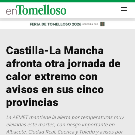
Castilla-La Mancha
afronta otra jornada de
calor extremo con
avisos en sus cinco
provincias
La AEMET mantiene la alerta por temperaturas muy
elevadas este martes, con riesgo importante en
Albacete, Ciudad Real, Cuenca y Toledo y avisos por